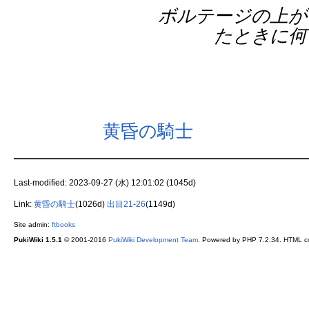
ボルテージの上が
たときに何
黄昏の騎士
Last-modified: 2023-09-27 (水) 12:01:02 (1045d)
Link:
黄昏の騎士
(1026d)
出目21-26
(1149d)
Site admin:
ftbooks
PukiWiki 1.5.1
© 2001-2016
PukiWiki Development Team
. Powered by PHP 7.2.34. HTML co