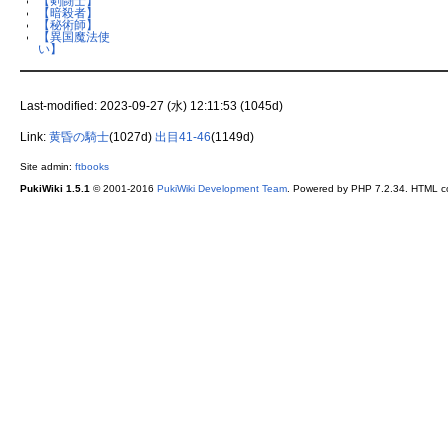
【剣闘士】
【暗殺者】
【秘術師】
【異国魔法使
い】
Last-modified: 2023-09-27 (水) 12:11:53 (1045d)
Link:
黄昏の騎士
(1027d)
出目41-46
(1149d)
Site admin:
ftbooks
PukiWiki 1.5.1
© 2001-2016
PukiWiki Development Team
. Powered by PHP 7.2.34. HTML co