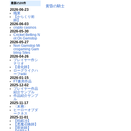
最新の20件
黄昏の騎士
2026-06-23
職業
【からくり術
師】
2026-06-03
crypto casinos
2026-05-30
Cricket Betting N
ot On Gamstop
2026-05-27
Non Gamstop Mi
crogaming Gam
bling Sites
2026-04-26
プレイヤー作シ
ナリオ
【道化師】
ローグライクハ
ーフwiki
2026-01-15
FT書房作品
2025-12-02
プレイヤー作品
紹介サンプル
作品紹介サンプ
ル
2025-11-17
〈末裔〉
ヒーローオブダ
ークネス
2025-11-01
【戦鍛冶】
【悪魔召喚師】
【呪術師】