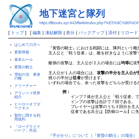
地下迷宮と隊列
https://ftbooks.xyz:443/ftwiki/index.php?%E5
[
トップ
] [
編集
|
凍結解除
|
差分
|
バックアップ
|
添付
|
リロード
はじめての方へ
『黄昏の騎士』における戦闘には、隊列という概
更新情報
主人公と「戦う従者」は、敵を好きなように攻撃
基本ルール
敵側の攻撃は、主人公が２人の場合には
均等に
攻
黄昏の騎士
主人公が１人の場合には、
攻撃の半分を主人公が
雪剣の頂 勇者
残りの半分は
従者
が受けます。
の轍
いずれの場合でも、余った攻撃をどちらが受ける
クリーチャー
例：
アランツァ世界
インプ７体が主人公と「戦う従者」
紹介
インプの攻撃は合計で７回である。
ヒーローオブダ
プレイヤーは攻撃のうち３回分を主
ークネス
従者である兵士は【防御ロール】に
製作に関する利
用規約
「ローグライク
ハーフ」作品
『手がかり』について（『黄昏の騎士』の場合）