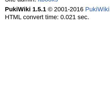
PukiWiki 1.5.1
© 2001-2016
PukiWik
HTML convert time: 0.021 sec.