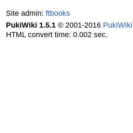
Site admin:
ftbooks
PukiWiki 1.5.1
© 2001-2016
PukiWik
HTML convert time: 0.002 sec.