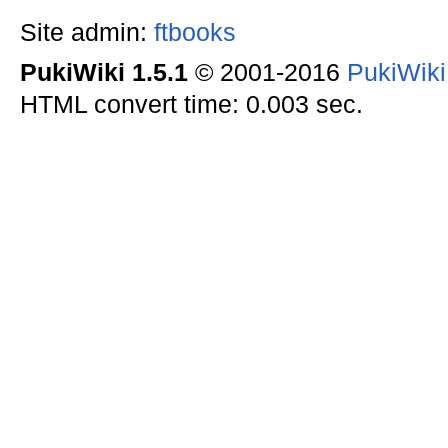
Site admin:
ftbooks
PukiWiki 1.5.1
© 2001-2016
PukiWik
HTML convert time: 0.003 sec.