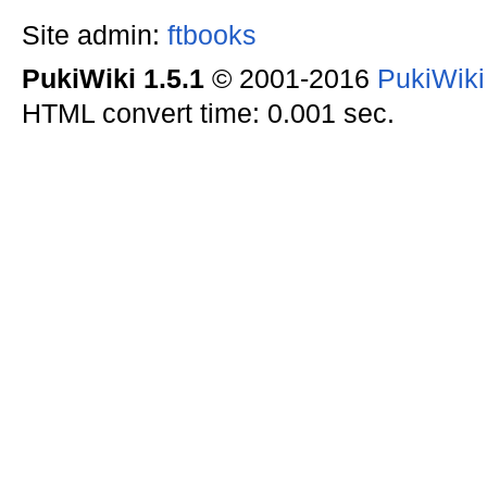
Site admin:
ftbooks
PukiWiki 1.5.1
© 2001-2016
PukiWik
HTML convert time: 0.001 sec.