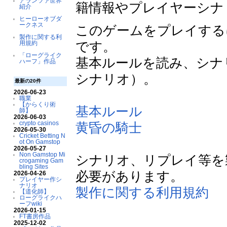
アランツァ世界
籍情報やプレイヤーシナ
紹介
ヒーローオブダ
ークネス
このゲームをプレイする
製作に関する利
です。
用規約
「ローグライク
基本ルールを読み、シナ
ハーフ」作品
シナリオ）。
最新の20件
2026-06-23
職業
【からくり術
基本ルール
師】
2026-06-03
crypto casinos
黄昏の騎士
2026-05-30
Cricket Betting N
ot On Gamstop
2026-05-27
Non Gamstop Mi
シナリオ、リプレイ等を
crogaming Gam
bling Sites
必要があります。
2026-04-26
プレイヤー作シ
ナリオ
製作に関する利用規約
【道化師】
ローグライクハ
ーフwiki
2026-01-15
FT書房作品
2025-12-02