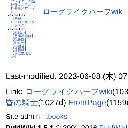
プレイヤー作品
紹介サンプル
作品紹介サンプ
ローグライクハーフwiki
ル
2025-11-17
〈末裔〉
ヒーローオブダ
ークネス
2025-11-01
【戦鍛冶】
【悪魔召喚師】
【呪術師】
【剣闘士】
【暗殺者】
【秘術師】
【異国魔法使
い】
Last-modified: 2023-06-08 (木) 07
Link:
ローグライクハーフwiki
(10
昏の騎士
(1027d)
FrontPage
(1159
Site admin:
ftbooks
PukiWiki 1.5.1
© 2001-2016
PukiWik