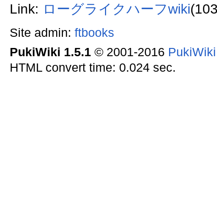
Link:
ローグライクハーフwiki
(10
Site admin:
ftbooks
PukiWiki 1.5.1
© 2001-2016
PukiWik
HTML convert time: 0.024 sec.