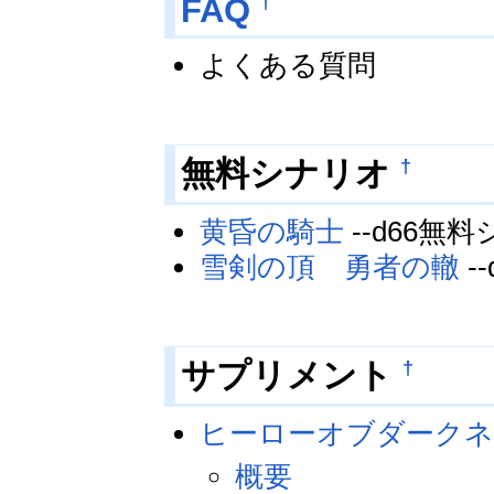
†
FAQ
よくある質問
†
無料シナリオ
黄昏の騎士
--d66無
雪剣の頂 勇者の轍
-
†
サプリメント
ヒーローオブダーク
概要