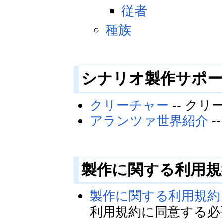
従者
種族
シナリオ製作サポ
クリーチャー
-- クリ
アランツァ世界紹介
-
製作に関する利用
製作に関する利用規約
利用規約に同意する必