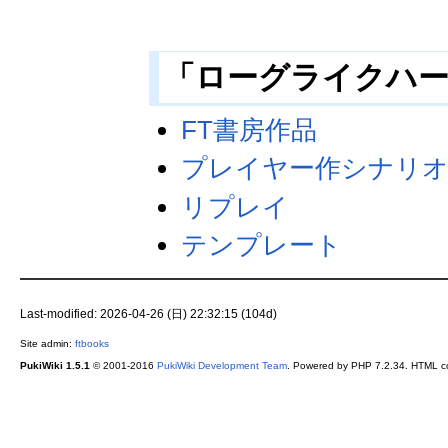
「ローグライクハ
FT書房作品
プレイヤー作シナリ
リプレイ
テンプレート
Last-modified: 2026-04-26 (日) 22:32:15 (104d)
Site admin:
ftbooks
PukiWiki 1.5.1
© 2001-2016
PukiWiki Development Team
. Powered by PHP 7.2.34. HTML co