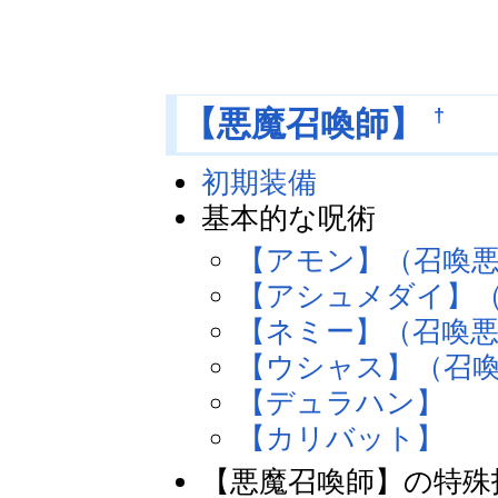
†
【悪魔召喚師】
初期装備
基本的な呪術
【アモン】（召喚
【アシュメダイ】
【ネミー】（召喚
【ウシャス】（召
【デュラハン】
【カリバット】
【悪魔召喚師】の特殊