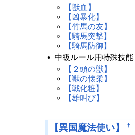
【獣血】
【凶暴化】
【竹馬の友】
【騎馬突撃】
【騎馬防御】
中級ルール用特殊技能
【２頭の獣】
【獣の懐柔】
【戦化粧】
【雄叫び】
†
【異国魔法使い】