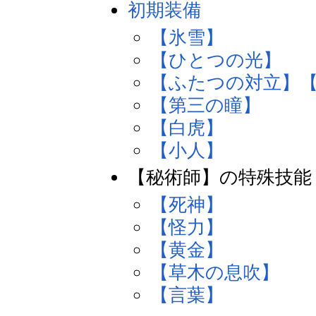
初期装備
【氷雪】
【ひとつの光】
【ふたつの対立】
【第三の瞳】
【白虎】
【小人】
【秘術師】の特殊技能
【死神】
【怪力】
【黄金】
【草木の息吹】
【言葉】