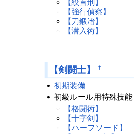
【絞首刑】
【強行偵察】
【刀鍛冶】
【潜入術】
†
【剣闘士】
初期装備
初級ルール用特殊技能
【格闘術】
【十字剣】
【ハーフソード】