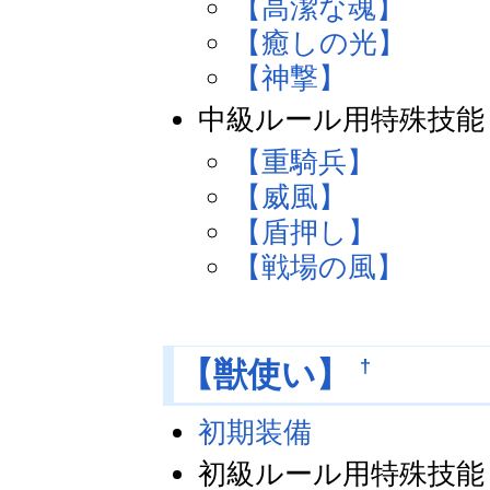
【高潔な魂】
【癒しの光】
【神撃】
中級ルール用特殊技能
【重騎兵】
【威風】
【盾押し】
【戦場の風】
†
【獣使い】
初期装備
初級ルール用特殊技能