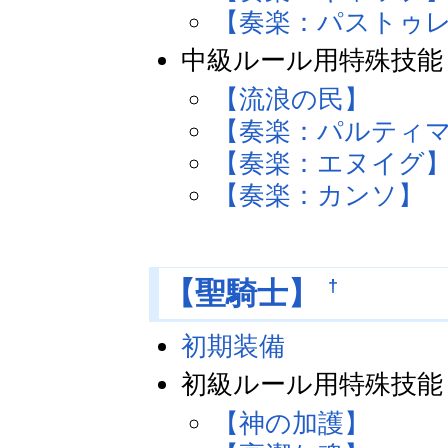
【奏楽：パストゥ
中級ルール用特殊技能
【流浪の民】
【奏楽：パルティ
【奏楽：エヌイグ
【奏楽：カンソ】
†
【聖騎士】
初期装備
初級ルール用特殊技能
【神の加護】