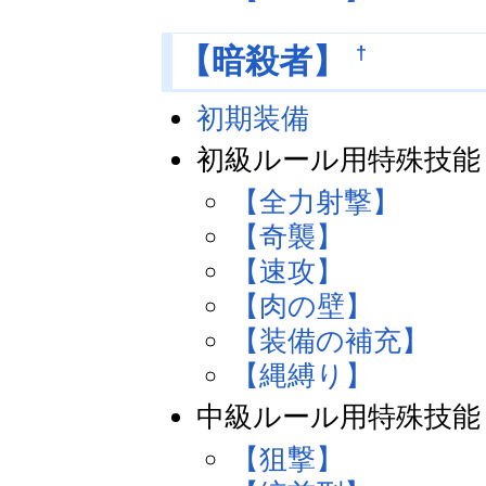
†
【暗殺者】
初期装備
初級ルール用特殊技能
【全力射撃】
【奇襲】
【速攻】
【肉の壁】
【装備の補充】
【縄縛り】
中級ルール用特殊技能
【狙撃】