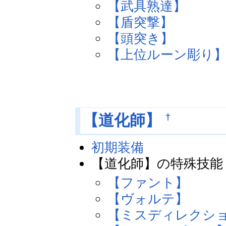
【武具熟達】
【盾突撃】
【頭突き】
【上位ルーン彫り
†
【道化師】
初期装備
【道化師】の特殊技能
【ファント】
【ヴォルテ】
【ミスディレクシ