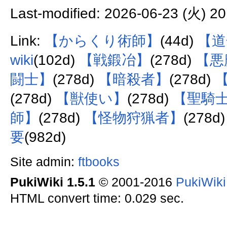
Last-modified: 2026-06-23 (火) 20
Link:
【からくり術師】
(44d)
【道
wiki
(102d)
【戦鍛冶】
(278d)
【悪
闘士】
(278d)
【暗殺者】
(278d)
(278d)
【獣使い】
(278d)
【聖騎
師】
(278d)
【怪物狩猟者】
(278d
要
(982d)
Site admin:
ftbooks
PukiWiki 1.5.1
© 2001-2016
PukiWik
HTML convert time: 0.029 sec.