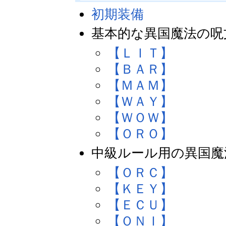
初期装備
基本的な異国魔法の呪
【ＬＩＴ】
【ＢＡＲ】
【ＭＡＭ】
【ＷＡＹ】
【ＷＯＷ】
【ＯＲＯ】
中級ルール用の異国魔
【ＯＲＣ】
【ＫＥＹ】
【ＥＣＵ】
【ＯＮＩ】