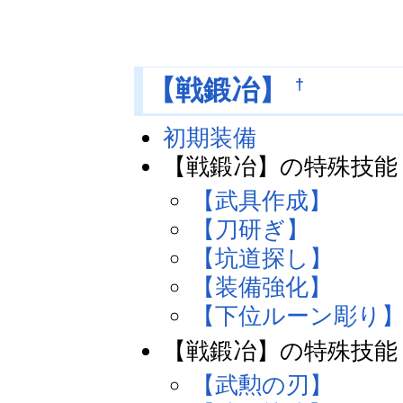
†
【戦鍛冶】
初期装備
【戦鍛冶】の特殊技能
【武具作成】
【刀研ぎ】
【坑道探し】
【装備強化】
【下位ルーン彫り
【戦鍛冶】の特殊技能
【武勲の刃】