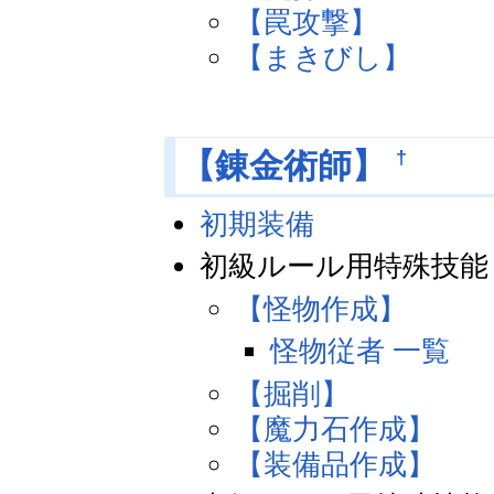
【罠攻撃】
【まきびし】
†
【錬金術師】
初期装備
初級ルール用特殊技能
【怪物作成】
怪物従者 一覧
【掘削】
【魔力石作成】
【装備品作成】