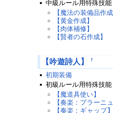
中級ルール用特殊技能
【魔法の装備品作成
【黄金作成】
【肉体補修】
【賢者の石作成】
†
【吟遊詩人】
初期装備
初級ルール用特殊技能
【魔道具使い】
【奏楽：プラーニ
【奏楽：ギャップ