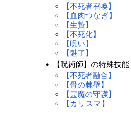
【不死者召喚】
【血肉つなぎ】
【生贄】
【不死化】
【呪い】
【魅了】
【呪術師】の特殊技能
【不死者融合】
【骨の棘壁】
【霊魔の守護】
【カリスマ】