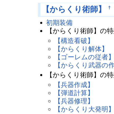
†
【からくり術師】
初期装備
【からくり術師】の特
【構造看破】
【からくり解体】
【ゴーレムの従者
【からくり武器の
【からくり術師】の特
【兵器作成】
【弾道計算】
【兵器修理】
【からくり大発明