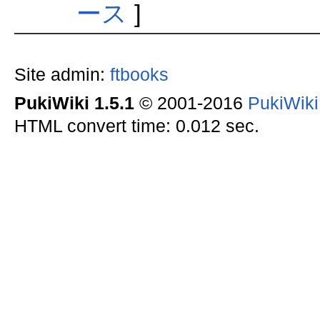
ース
]
Site admin:
ftbooks
PukiWiki 1.5.1
© 2001-2016
PukiWik
HTML convert time: 0.012 sec.