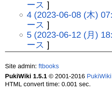
ース
]
4 (2023-06-08 (木) 07
ース
]
5 (2023-06-12 (月) 18
ース
]
Site admin:
ftbooks
PukiWiki 1.5.1
© 2001-2016
PukiWik
HTML convert time: 0.001 sec.