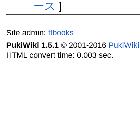
ース
]
Site admin:
ftbooks
PukiWiki 1.5.1
© 2001-2016
PukiWik
HTML convert time: 0.003 sec.