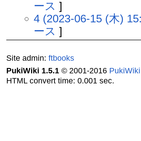
ース
]
4 (2023-06-15 (木) 15
ース
]
Site admin:
ftbooks
PukiWiki 1.5.1
© 2001-2016
PukiWik
HTML convert time: 0.001 sec.