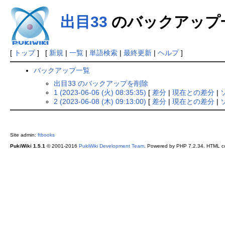
出目33
のバックアップ
[
トップ
] [
新規
|
一覧
|
単語検索
|
最終更新
|
ヘルプ
]
バックアップ一覧
出目33 のバックアップを削除
1 (2023-06-06 (火) 08:35:35)
[
差分
|
現在との差分
|
2 (2023-06-08 (木) 09:13:00)
[
差分
|
現在との差分
|
Site admin:
ftbooks
PukiWiki 1.5.1
© 2001-2016
PukiWiki Development Team
. Powered by PHP 7.2.34. HTML co