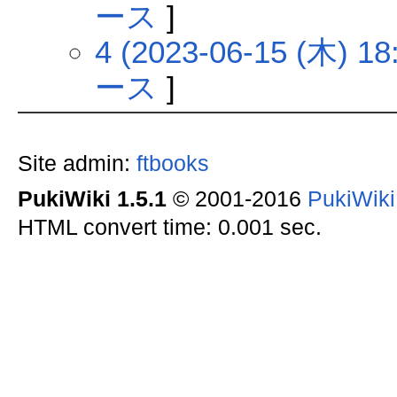
ース
]
4 (2023-06-15 (木) 18
ース
]
Site admin:
ftbooks
PukiWiki 1.5.1
© 2001-2016
PukiWik
HTML convert time: 0.001 sec.