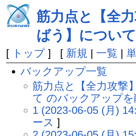
筋力点と【全力
ばう】について
[
トップ
] [
新規
|
一覧
|
バックアップ一覧
筋力点と【全力攻撃
て のバックアップを
1 (2023-06-05 (月) 14
ース
]
2 (2023-06-05 (月) 15