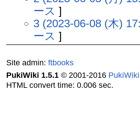
ース
]
3 (2023-06-08 (木) 17
ース
]
Site admin:
ftbooks
PukiWiki 1.5.1
© 2001-2016
PukiWik
HTML convert time: 0.006 sec.