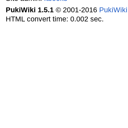
PukiWiki 1.5.1
© 2001-2016
PukiWik
HTML convert time: 0.002 sec.