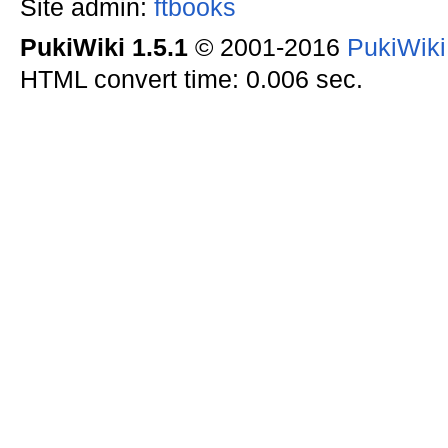
Site admin:
ftbooks
PukiWiki 1.5.1
© 2001-2016
PukiWik
HTML convert time: 0.006 sec.