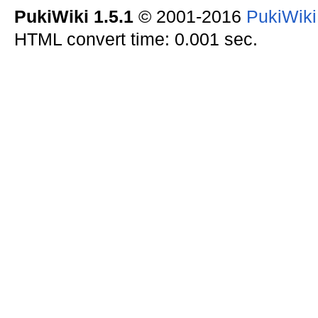
PukiWiki 1.5.1
© 2001-2016
PukiWik
HTML convert time: 0.001 sec.