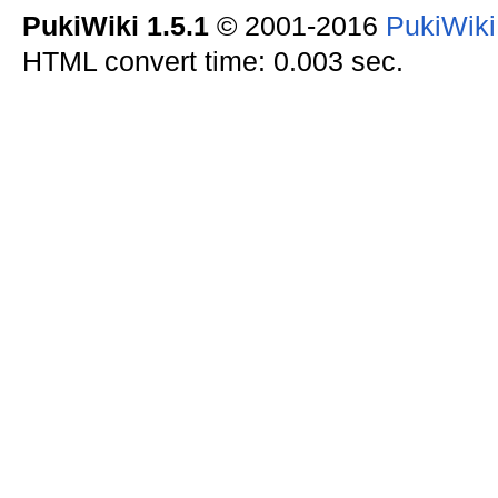
PukiWiki 1.5.1
© 2001-2016
PukiWik
HTML convert time: 0.003 sec.