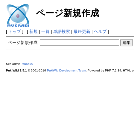
ページ新規作成
[
トップ
] [
新規
|
一覧
|
単語検索
|
最終更新
|
ヘルプ
]
ページ新規作成:
Site admin:
ftbooks
PukiWiki 1.5.1
© 2001-2016
PukiWiki Development Team
. Powered by PHP 7.2.34. HTML co