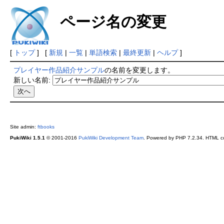
ページ名の変更
[
トップ
] [
新規
|
一覧
|
単語検索
|
最終更新
|
ヘルプ
]
プレイヤー作品紹介サンプル
の名前を変更します。
新しい名前:
Site admin:
ftbooks
PukiWiki 1.5.1
© 2001-2016
PukiWiki Development Team
. Powered by PHP 7.2.34. HTML co