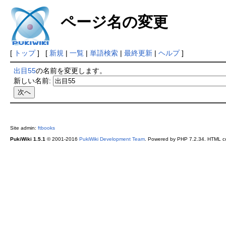
ページ名の変更
[
トップ
] [
新規
|
一覧
|
単語検索
|
最終更新
|
ヘルプ
]
出目55
の名前を変更します。
新しい名前:
Site admin:
ftbooks
PukiWiki 1.5.1
© 2001-2016
PukiWiki Development Team
. Powered by PHP 7.2.34. HTML co