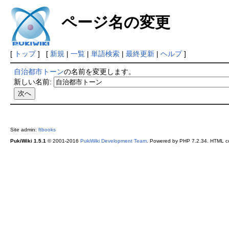
ページ名の変更
[
トップ
] [
新規
|
一覧
|
単語検索
|
最終更新
|
ヘルプ
]
自治都市トーン
の名前を変更します。
新しい名前:
Site admin:
ftbooks
PukiWiki 1.5.1
© 2001-2016
PukiWiki Development Team
. Powered by PHP 7.2.34. HTML co