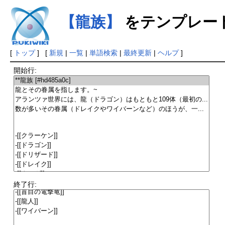
【龍族】
をテンプレー
[
トップ
] [
新規
|
一覧
|
単語検索
|
最終更新
|
ヘルプ
]
開始行:
終了行: