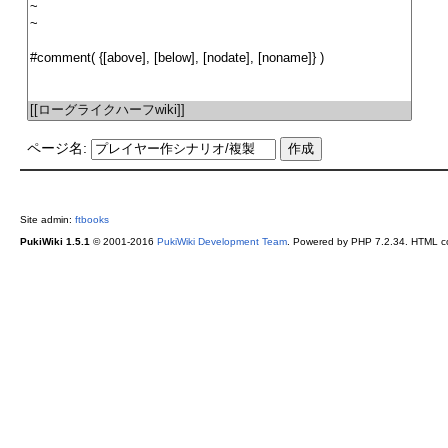
ページ名:
Site admin:
ftbooks
PukiWiki 1.5.1
© 2001-2016
PukiWiki Development Team
. Powered by PHP 7.2.34. HTML co