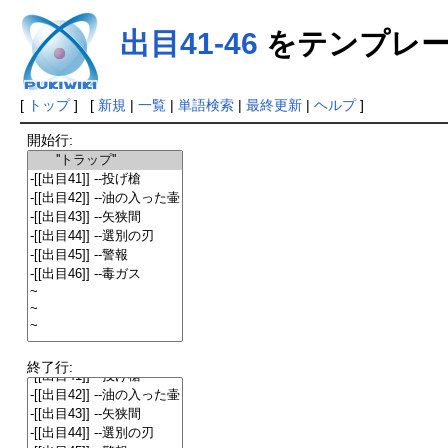
出目41-46
をテンプレー
[
トップ
] [
新規
|
一覧
|
単語検索
|
最終更新
|
ヘルプ
]
開始行:
終了行: