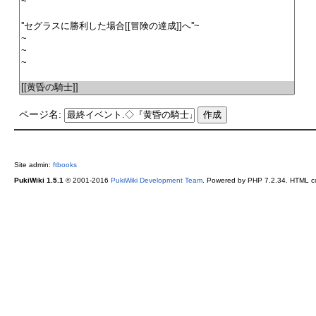
ページ名:
Site admin:
ftbooks
PukiWiki 1.5.1
© 2001-2016
PukiWiki Development Team
. Powered by PHP 7.2.34. HTML co