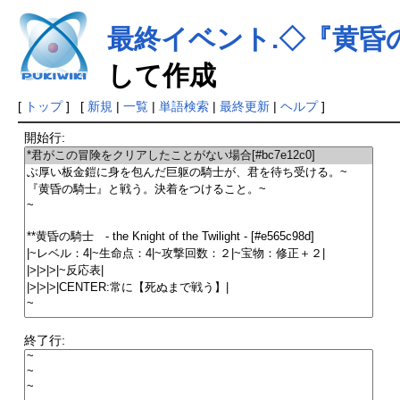
最終イベント.◇『黄昏
して作成
[
トップ
] [
新規
|
一覧
|
単語検索
|
最終更新
|
ヘルプ
]
開始行:
終了行: