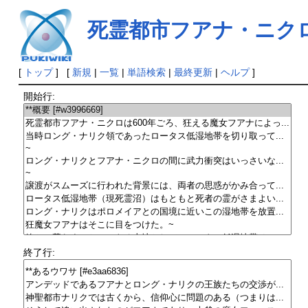
死霊都市フアナ・ニク
[
トップ
] [
新規
|
一覧
|
単語検索
|
最終更新
|
ヘルプ
]
開始行:
終了行: