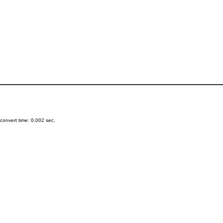
onvert time: 0.002 sec.