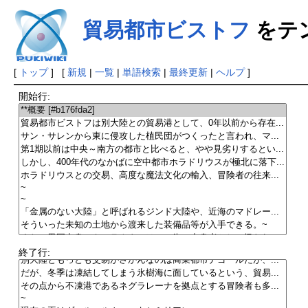
貿易都市ビストフ
をテ
[
トップ
] [
新規
|
一覧
|
単語検索
|
最終更新
|
ヘルプ
]
開始行:
終了行: