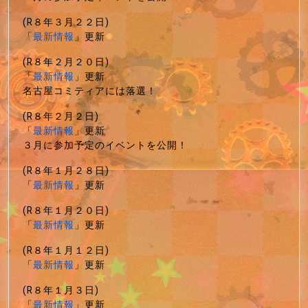
(R８年３月２２日)
「
最新情報
」更新
(R８年２月２０日)
「
最新情報
」更新
名古屋コミティアには落選！
(R８年２月２日)
「
最新情報
」更新
３月に参加予定のイベントを公開！
(R８年１月２８日)
「
最新情報
」更新
(R８年１月２０日)
「
最新情報
」更新
(R８年１月１２日)
「
最新情報
」更新
(R８年１月３日)
「
最新情報
」更新