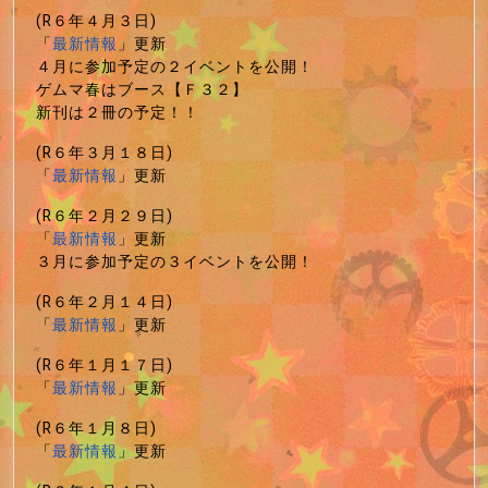
(R６年４月３日)
「
最新情報
」更新
４月に参加予定の２イベントを公開！
ゲムマ春はブース【Ｆ３２】
新刊は２冊の予定！！
(R６年３月１８日)
「
最新情報
」更新
(R６年２月２９日)
「
最新情報
」更新
３月に参加予定の３イベントを公開！
(R６年２月１４日)
「
最新情報
」更新
(R６年１月１７日)
「
最新情報
」更新
(R６年１月８日)
「
最新情報
」更新