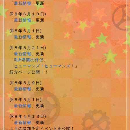
「
最新情報
」更新
(R８年６月１０日)
「
最新情報
」更新
(R８年６月１日)
「
最新情報
」更新
(R８年５月２１日)
「
最新情報
」更新
「
RLH常闇の伴侶
」
「
ヒューマンズ！ヒューマンズ！
」
紹介ページ公開！！
(R８年５月９日)
「
最新情報
」更新
(R８年５月１日)
「
最新情報
」更新
(R８年４月１３日)
「
最新情報
」更新
４月の参加予定イベントを公開！