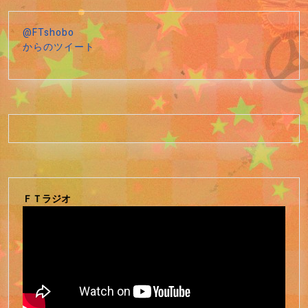
@FTshobo
からのツイート
ＦＴラジオ