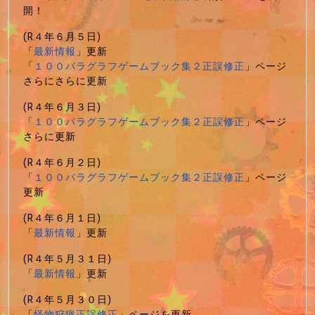
開！
(R４年６月５日)
「
最新情報
」更新
「
１００パラグラフゲームブック集２正誤修正
」ページ
さらにさらに更新
(R４年６月３日)
「
１００パラグラフゲームブック集２正誤修正
」ページ
さらに更新
(R４年６月２日)
「
１００パラグラフゲームブック集２正誤修正
」ページ
更新
(R４年６月１日)
「
最新情報
」更新
(R４年５月３１日)
「
最新情報
」更新
(R４年５月３０日)
「
怪物狩猟正誤修正
」ページを更新