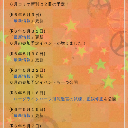
８月コミケ新刊は２冊の予定！
(R６年６月３日)
「
最新情報
」更新
(R６年５月３１日)
「
最新情報
」更新
６月の参加予定イベントが増えました！
(R６年５月３０日)
「
最新情報
」更新
(R６年５月２２日)
「
最新情報
」更新
６月の参加予定イベントも一つ公開！
(R６年５月１６日)
「ローグライクハーフ混沌迷宮の試練」正誤修正
を公開
(R６年５月１５日)
「
最新情報
」更新
(R６年５月７日)