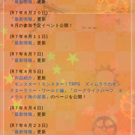
「
最新情報
」更新
(R７年８月２０日)
「
最新情報
」更新
９月の参加予定イベント公開！
(R７年８月１１日)
「
最新情報
」更新
(R７年８月７日)
「
最新情報
」更新
(R７年８月５日)
「
作品紹介
」更新
「
モンスター！モンスター！TRPG ズィムララのモン
スターラリー・ワールド編
」「
ローグライクハーフ エ
メラルド海の探索
」のページを公開！
(R７年８月４日)
「
最新情報
」更新
(R７年６月２３日)
「
最新情報
」更新