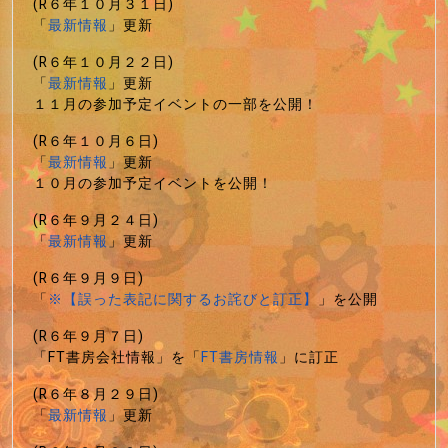
(R６年１０月３１日)
「
最新情報
」更新
(R６年１０月２２日)
「
最新情報
」更新
１１月の参加予定イベントの一部を公開！
(R６年１０月６日)
「
最新情報
」更新
１０月の参加予定イベントを公開！
(R６年９月２４日)
「
最新情報
」更新
(R６年９月９日)
「
※【誤った表記に関するお詫びと訂正】
」を公開
(R６年９月７日)
「FT書房会社情報」を「
FT書房情報
」に訂正
(R６年８月２９日)
「
最新情報
」更新