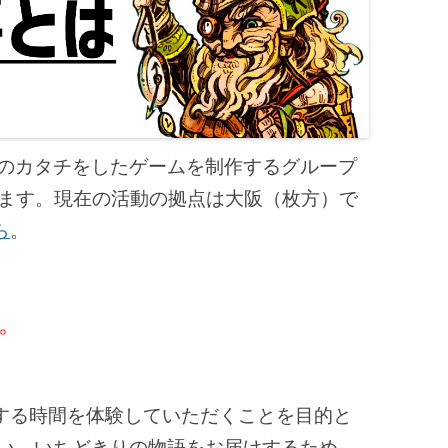
のカタチをしたゲームを制作するグループ
います。現在の活動の拠点は大阪（枚方）で
ら
。
。
する時間を体験していただくことを目的と
ない、いちどきりの物語をお届けするため