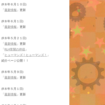
(R８年６月１０日)
「
最新情報
」更新
(R８年６月１日)
「
最新情報
」更新
(R８年５月２１日)
「
最新情報
」更新
「
RLH常闇の伴侶
」
「
ヒューマンズ！ヒューマンズ！
」
紹介ページ公開！！
(R８年５月９日)
「
最新情報
」更新
(R８年５月１日)
「
最新情報
」更新