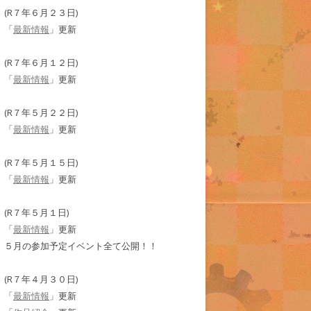
(R７年６月２３日)
「
最新情報
」更新
(R７年６月１２日)
「
最新情報
」更新
(R７年５月２２日)
「
最新情報
」更新
(R７年５月１５日)
「
最新情報
」更新
(R７年５月１日)
「
最新情報
」更新
５月の参加予定イベント全て公開！！
(R７年４月３０日)
「
最新情報
」更新