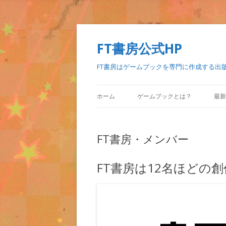
FT書房公式HP
FT書房はゲームブックを専門に作成する出
ホーム
ゲームブックとは？
最新
FT書房・メンバー
FT書房は12名ほどの