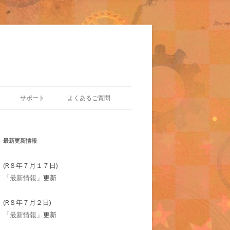
サポート
よくあるご質問
最新更新情報
(R８年７月１７日)
「
最新情報
」更新
(R８年７月２日)
「
最新情報
」更新