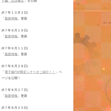
ド編 正誤修正
」を公開
(R７年１０月２日)
「
最新情報
」更新
(R７年９月１９日)
「
最新情報
」更新
(R７年９月１１日)
「
最新情報
」更新
(R７年８月２８日)
「
電子版PDF限定シナリオご紹介！！
」ペ
ージを公開！
(R７年８月２７日)
「
最新情報
」更新
(R７年８月２０日)