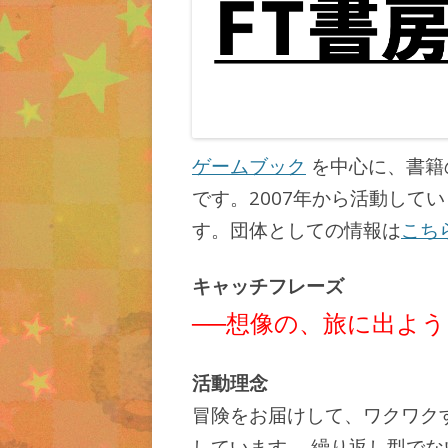
ゲームブック
を中心に、書籍
です。2007年から活動して
す。団体
としての情報は
こち
キャッチフレーズ
──想像の、旅に出よう
活動理念
冒険をお届けして、ワクワク
しています。 繰り返し型で