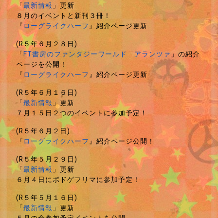
「
最新情報
」更新
８月のイベントと新刊３冊！
『
ローグライクハーフ
』紹介ページ更新
(R５年６月２８日)
「
FT書房のファンタジーワールド アランツァ
」の紹介
ページを公開！
『
ローグライクハーフ
』紹介ページ更新
(R５年６月１６日)
「
最新情報
」更新
７月１５日２つのイベントに参加予定！
(R５年６月２日)
『
ローグライクハーフ
』紹介ページ公開！
(R５年５月２９日)
「
最新情報
」更新
６月４日にボドゲフリマに参加予定！
(R５年５月１６日)
「
最新情報
」更新