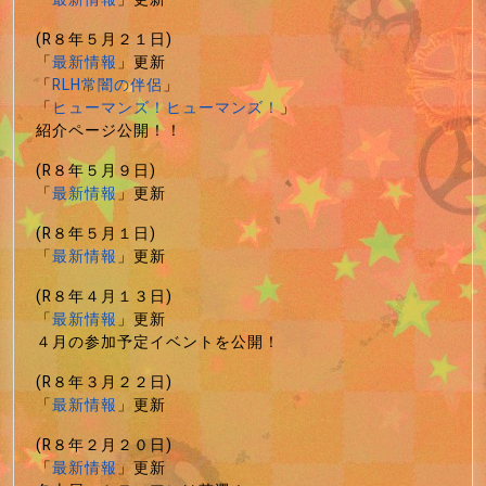
(R８年５月２１日)
「
最新情報
」更新
「
RLH常闇の伴侶
」
「
ヒューマンズ！ヒューマンズ！
」
紹介ページ公開！！
(R８年５月９日)
「
最新情報
」更新
(R８年５月１日)
「
最新情報
」更新
(R８年４月１３日)
「
最新情報
」更新
４月の参加予定イベントを公開！
(R８年３月２２日)
「
最新情報
」更新
(R８年２月２０日)
「
最新情報
」更新