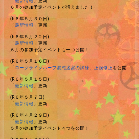
「
最新情報
」更新
６月の参加予定イベントが増えました！
(R６年５月３０日)
「
最新情報
」更新
(R６年５月２２日)
「
最新情報
」更新
６月の参加予定イベントも一つ公開！
(R６年５月１６日)
「ローグライクハーフ混沌迷宮の試練」正誤修正
を公開
(R６年５月１５日)
「
最新情報
」更新
(R６年５月７日)
「
最新情報
」更新
(R６年４月２９日)
「
最新情報
」更新
５月の参加予定イベント４つを公開！