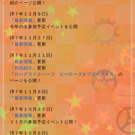
紹介ページ公開！
(R７年１２月９日)
「
最新情報
」更新
今年の全参加予定イベントを公開
(R７年１１月２７日)
「
最新情報
」更新
(R７年１１月１１日)
「
最新情報
」更新
「
作品紹介
」更新
「
ローグライクハーフ ヒーローズオブダークネス
」の
ページを公開！
(R７年１１月５日)
「
最新情報
」更新
(R７年１０月２６日)
「
最新情報
」更新
１１月の参加予定イベント公開！
(R７年１０月６日)