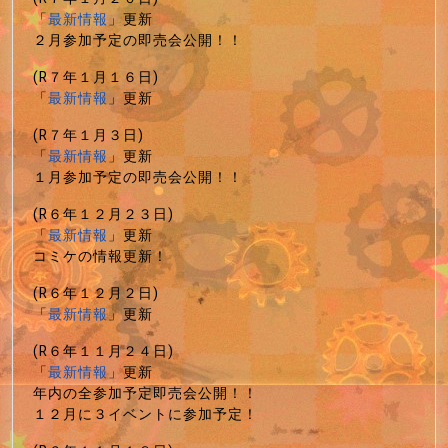
「
最新情報
」更新
２月参加予定の即売会公開！！
(R７年１月１６日)
「
最新情報
」更新
(R７年１月３日)
「
最新情報
」更新
１月参加予定の即売会公開！！
(R６年１２月２３日)
「
最新情報
」更新
コミケの情報更新！
(R６年１２月２日)
「
最新情報
」更新
(R６年１１月２４日)
「
最新情報
」更新
年内の全参加予定即売会公開！！
１２月に３イベントに参加予定！