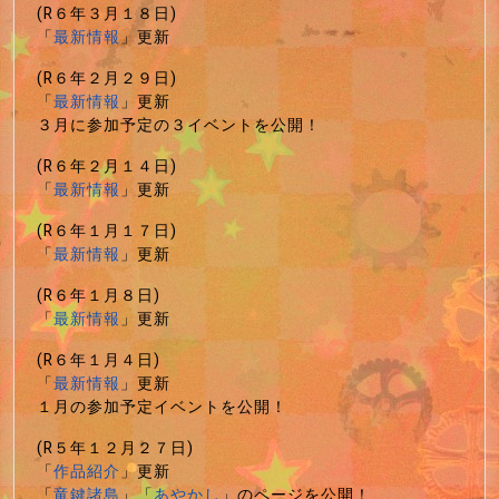
(R６年３月１８日)
「
最新情報
」更新
(R６年２月２９日)
「
最新情報
」更新
３月に参加予定の３イベントを公開！
(R６年２月１４日)
「
最新情報
」更新
(R６年１月１７日)
「
最新情報
」更新
(R６年１月８日)
「
最新情報
」更新
(R６年１月４日)
「
最新情報
」更新
１月の参加予定イベントを公開！
(R５年１２月２７日)
「
作品紹介
」更新
「
竜鍵諸島
」「
あやかし
」のページを公開！