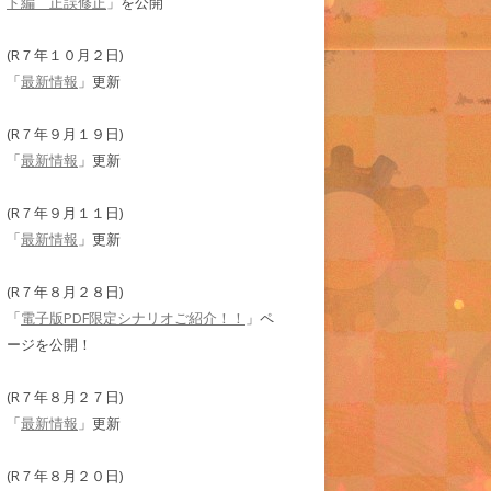
ド編 正誤修正
」を公開
(R７年１０月２日)
「
最新情報
」更新
(R７年９月１９日)
「
最新情報
」更新
(R７年９月１１日)
「
最新情報
」更新
(R７年８月２８日)
「
電子版PDF限定シナリオご紹介！！
」ペ
ージを公開！
(R７年８月２７日)
「
最新情報
」更新
(R７年８月２０日)