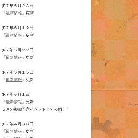
(R７年６月２３日)
「
最新情報
」更新
(R７年６月１２日)
「
最新情報
」更新
(R７年５月２２日)
「
最新情報
」更新
(R７年５月１５日)
「
最新情報
」更新
(R７年５月１日)
「
最新情報
」更新
５月の参加予定イベント全て公開！！
(R７年４月３０日)
「
最新情報
」更新