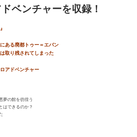
アドベンチャーを収録！
』
にある廃都トゥー＝エバン
は取り残されてしまった
ロアドベンチャー
悪夢の館を彷徨う
とはできるのか？
た
、