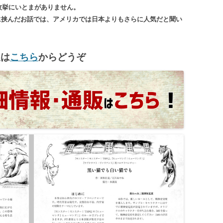
枚挙にいとまがありません。
に挟んだお話では、アメリカでは日本よりもさらに人気だと聞い
報は
こちら
からどうぞ