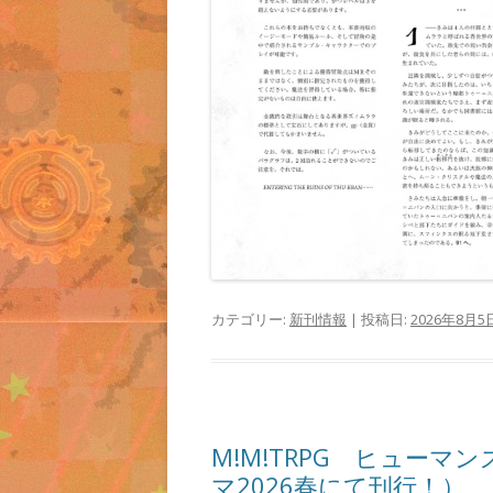
カテゴリー:
新刊情報
| 投稿日:
2026年8月5
M!M!TRPG ヒューマ
マ2026春にて刊行！）