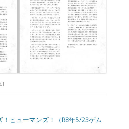
日
|
ンズ！ヒューマンズ！（R8年5/23ゲム