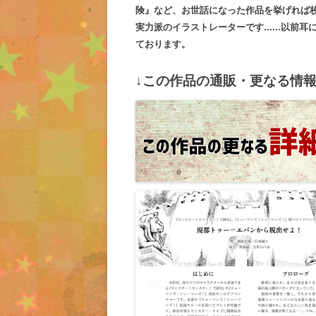
険』など、お世話になった作品を挙げれば
実力派のイラストレーターです……以前耳
ております。
↓この作品の通販・更なる情