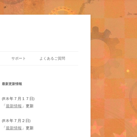
サポート
よくあるご質問
最新更新情報
(R８年７月１７日)
「
最新情報
」更新
(R８年７月２日)
「
最新情報
」更新