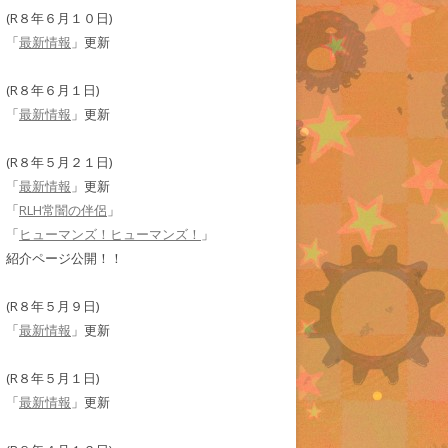
(R８年６月１０日)
「
最新情報
」更新
(R８年６月１日)
「
最新情報
」更新
(R８年５月２１日)
「
最新情報
」更新
「
RLH常闇の伴侶
」
「
ヒューマンズ！ヒューマンズ！
」
紹介ページ公開！！
(R８年５月９日)
「
最新情報
」更新
(R８年５月１日)
「
最新情報
」更新