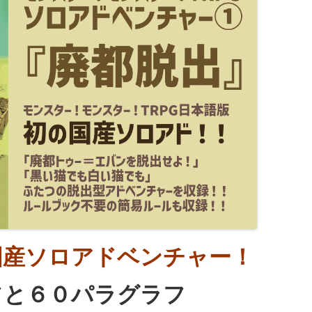
の国産ソロアドベンチャー！
フと６０パラグラフ