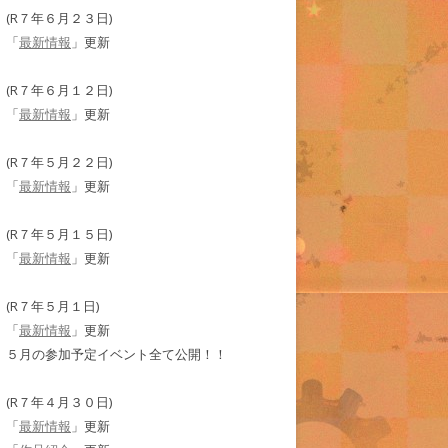
(R７年６月２３日)
「
最新情報
」更新
(R７年６月１２日)
「
最新情報
」更新
(R７年５月２２日)
「
最新情報
」更新
(R７年５月１５日)
「
最新情報
」更新
(R７年５月１日)
「
最新情報
」更新
５月の参加予定イベント全て公開！！
(R７年４月３０日)
「
最新情報
」更新