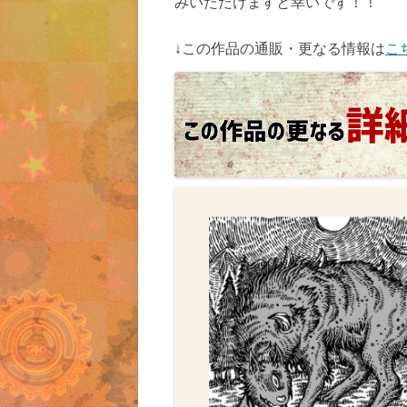
みいただけますと幸いです！！
↓この作品の通販・更なる情報は
こ