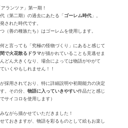
「アランツァ」第一期！
代（第二期）の過去にあたる「
ゴーレム時代
」。
発された時代です。
つ（善の種族たち）はゴーレムを使用します。
何と言っても「究極の怪物づくり」にあると感じて
間で火花散るドラマ
が描かれていることも見逃せま
んどん大きくなり、場合によっては物語がやがて
ていくやもしれません！！
が採用されており、特に詳細説明や初期能力の決定
す。その分、
物語に入っていきやすい
作品だと感じ
でサイコロを使用します）
みながら描かせていただきました！
せておきますが、物語を彩るものとして絵もお楽し