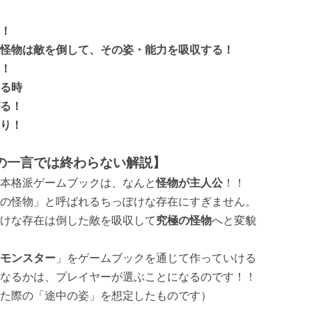
！
怪物は敵を倒して、その姿・能力を吸収する！
！
る時
る！
り！
の一言では終わらない解説】
本格派ゲームブックは、なんと
怪物が主人公
！！
の怪物」と呼ばれるちっぽけな存在にすぎません。
けな存在は倒した敵を吸収して
究極の怪物
へと変貌
モンスター
」をゲームブックを通じて作っていける
なるかは、プレイヤーが選ぶことになるのです！！
た際の「途中の姿」を想定したものです）