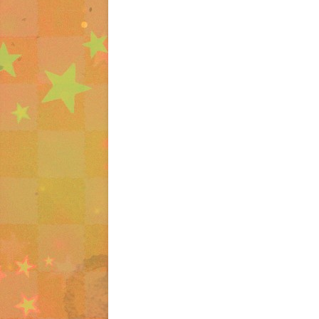
ビ
ゲ
ー
シ
ョ
ン