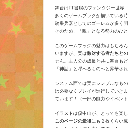
舞台はFT書房のファンタジー世界
多くのゲームブックが描いている時
騎乗兵器としてのゴーレムが多く開
そのため、「敵」となる勢力のひと
このゲームブックの魅力はもちろん
いますが、実は
敵対する者たちとの
せん。主人公の成長と共に舞台もど
「神話」と呼べるものへと昇華され
システム面では実にシンプルなもの
は必要なくプレイが進行していきま
ています！（一部の能力やイベント
イラストは僕中山が、とっても楽し
このページの最後
にも２枚くらい載