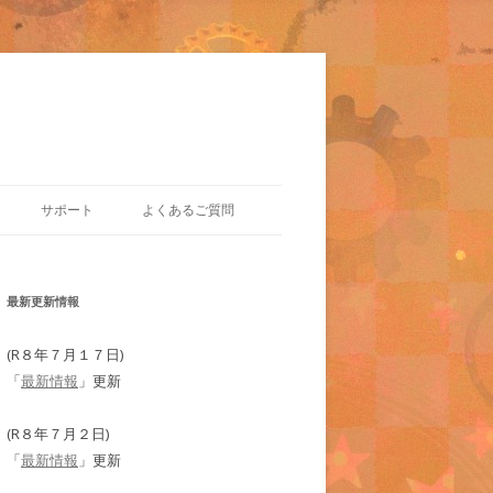
サポート
よくあるご質問
最新更新情報
(R８年７月１７日)
「
最新情報
」更新
(R８年７月２日)
「
最新情報
」更新