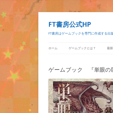
FT書房公式HP
FT書房はゲームブックを専門に作成する出
ホーム
ゲームブックとは？
最新
ゲームブック 『単眼の巨