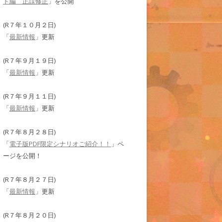
ド編 正誤修正
」を公開
(R７年１０月２日)
「
最新情報
」更新
(R７年９月１９日)
「
最新情報
」更新
(R７年９月１１日)
「
最新情報
」更新
(R７年８月２８日)
「
電子版PDF限定シナリオご紹介！！
」ペ
ージを公開！
(R７年８月２７日)
「
最新情報
」更新
(R７年８月２０日)