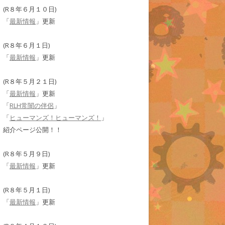
(R８年６月１０日)
「
最新情報
」更新
(R８年６月１日)
「
最新情報
」更新
(R８年５月２１日)
「
最新情報
」更新
「
RLH常闇の伴侶
」
「
ヒューマンズ！ヒューマンズ！
」
紹介ページ公開！！
(R８年５月９日)
「
最新情報
」更新
(R８年５月１日)
「
最新情報
」更新