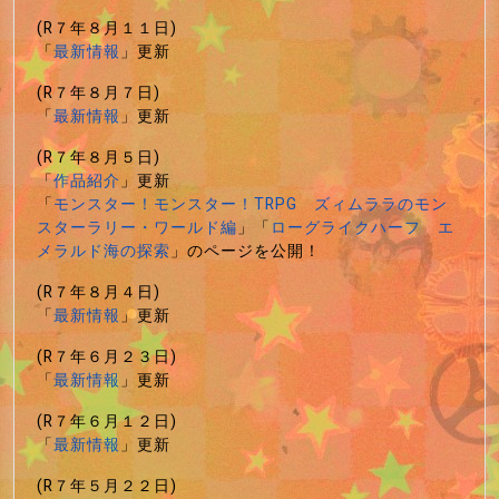
(R７年８月１１日)
「
最新情報
」更新
(R７年８月７日)
「
最新情報
」更新
(R７年８月５日)
「
作品紹介
」更新
「
モンスター！モンスター！TRPG ズィムララのモン
スターラリー・ワールド編
」「
ローグライクハーフ エ
メラルド海の探索
」のページを公開！
(R７年８月４日)
「
最新情報
」更新
(R７年６月２３日)
「
最新情報
」更新
(R７年６月１２日)
「
最新情報
」更新
(R７年５月２２日)