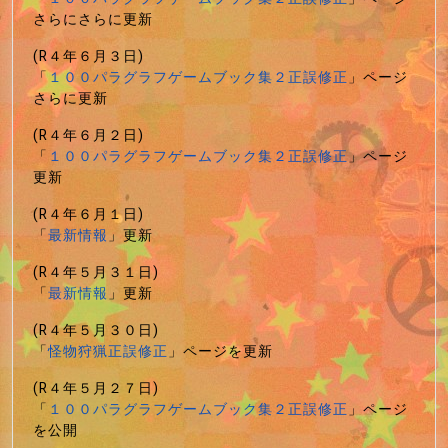
さらにさらに更新
(R４年６月３日)
「
１００パラグラフゲームブック集２正誤修正
」ページ
さらに更新
(R４年６月２日)
「
１００パラグラフゲームブック集２正誤修正
」ページ
更新
(R４年６月１日)
「
最新情報
」更新
(R４年５月３１日)
「
最新情報
」更新
(R４年５月３０日)
「
怪物狩猟正誤修正
」ページを更新
(R４年５月２７日)
「
１００パラグラフゲームブック集２正誤修正
」ページ
を公開