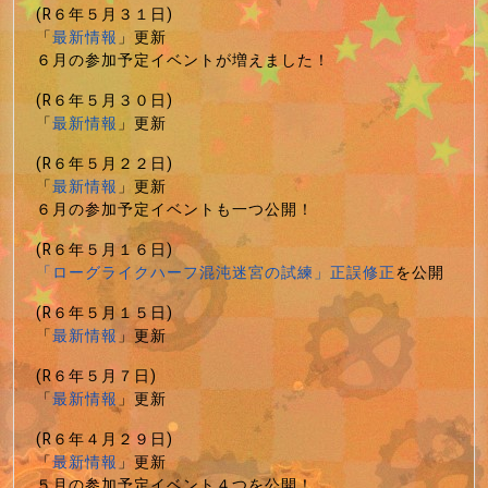
(R６年５月３１日)
「
最新情報
」更新
６月の参加予定イベントが増えました！
(R６年５月３０日)
「
最新情報
」更新
(R６年５月２２日)
「
最新情報
」更新
６月の参加予定イベントも一つ公開！
(R６年５月１６日)
「ローグライクハーフ混沌迷宮の試練」正誤修正
を公開
(R６年５月１５日)
「
最新情報
」更新
(R６年５月７日)
「
最新情報
」更新
(R６年４月２９日)
「
最新情報
」更新
５月の参加予定イベント４つを公開！