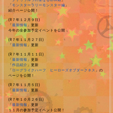
「
モンスターラリーモンスター編
」
紹介ページ公開！
(R７年１２月９日)
「
最新情報
」更新
今年の全参加予定イベントを公開
(R７年１１月２７日)
「
最新情報
」更新
(R７年１１月１１日)
「
最新情報
」更新
「
作品紹介
」更新
「
ローグライクハーフ ヒーローズオブダークネス
」の
ページを公開！
(R７年１１月５日)
「
最新情報
」更新
(R７年１０月２６日)
「
最新情報
」更新
１１月の参加予定イベント公開！