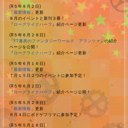
(R５年８月２日)
「
最新情報
」更新
８月のイベントと新刊３冊！
『
ローグライクハーフ
』紹介ページ更新
(R５年６月２８日)
「
FT書房のファンタジーワールド アランツァ
」の紹介
ページを公開！
『
ローグライクハーフ
』紹介ページ更新
(R５年６月１６日)
「
最新情報
」更新
７月１５日２つのイベントに参加予定！
(R５年６月２日)
『
ローグライクハーフ
』紹介ページ公開！
(R５年５月２９日)
「
最新情報
」更新
６月４日にボドゲフリマに参加予定！
(R５年５月１６日)