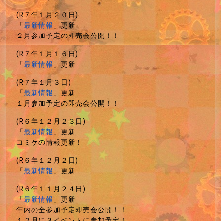
(R７年１月２０日)
「
最新情報
」更新
２月参加予定の即売会公開！！
(R７年１月１６日)
「
最新情報
」更新
(R７年１月３日)
「
最新情報
」更新
１月参加予定の即売会公開！！
(R６年１２月２３日)
「
最新情報
」更新
コミケの情報更新！
(R６年１２月２日)
「
最新情報
」更新
(R６年１１月２４日)
「
最新情報
」更新
年内の全参加予定即売会公開！！
１２月に３イベントに参加予定！