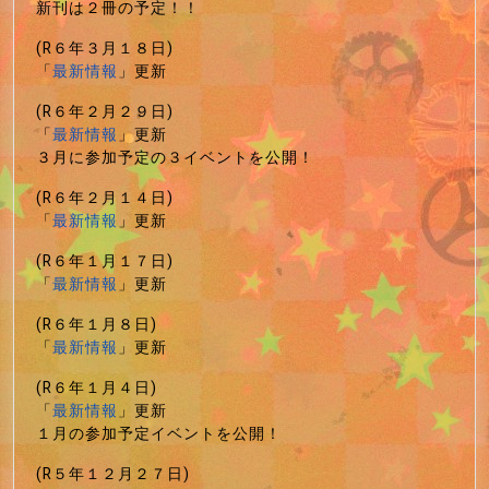
新刊は２冊の予定！！
(R６年３月１８日)
「
最新情報
」更新
(R６年２月２９日)
「
最新情報
」更新
３月に参加予定の３イベントを公開！
(R６年２月１４日)
「
最新情報
」更新
(R６年１月１７日)
「
最新情報
」更新
(R６年１月８日)
「
最新情報
」更新
(R６年１月４日)
「
最新情報
」更新
１月の参加予定イベントを公開！
(R５年１２月２７日)