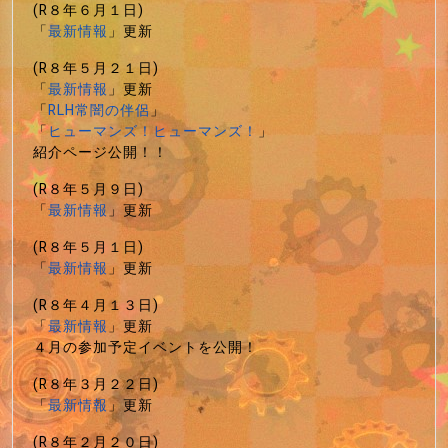
(R８年６月１日)
「
最新情報
」更新
(R８年５月２１日)
「
最新情報
」更新
「
RLH常闇の伴侶
」
「
ヒューマンズ！ヒューマンズ！
」
紹介ページ公開！！
(R８年５月９日)
「
最新情報
」更新
(R８年５月１日)
「
最新情報
」更新
(R８年４月１３日)
「
最新情報
」更新
４月の参加予定イベントを公開！
(R８年３月２２日)
「
最新情報
」更新
(R８年２月２０日)