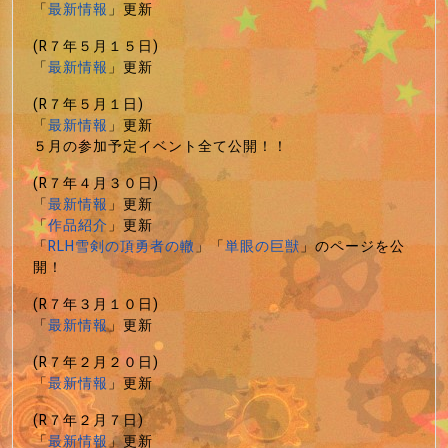
「
最新情報
」更新
(R７年５月１５日)
「
最新情報
」更新
(R７年５月１日)
「
最新情報
」更新
５月の参加予定イベント全て公開！！
(R７年４月３０日)
「
最新情報
」更新
「
作品紹介
」更新
「
RLH雪剣の頂勇者の轍
」「
単眼の巨獣
」のページを公
開！
(R７年３月１０日)
「
最新情報
」更新
(R７年２月２０日)
「
最新情報
」更新
(R７年２月７日)
「
最新情報
」更新