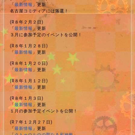
「
最新情報
」更新
名古屋コミティアには落選！
(R８年２月２日)
「
最新情報
」更新
３月に参加予定のイベントを公開！
(R８年１月２８日)
「
最新情報
」更新
(R８年１月２０日)
「
最新情報
」更新
(R８年１月１２日)
「
最新情報
」更新
(R８年１月３日)
「
最新情報
」更新
１月の参加予定イベントを公開！
(R７年１２月２７日)
「
最新情報
」更新
「
クトゥウルウの聖なる邪神殿
」