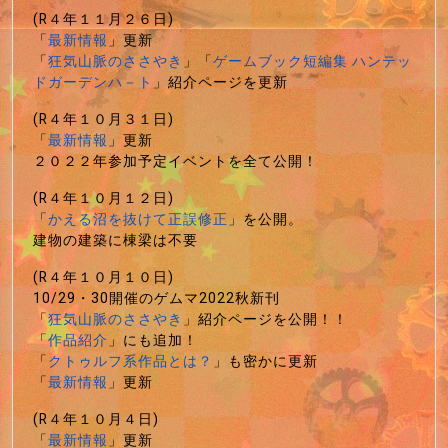
(R４年１１月２６日)
「
最新情報
」更新
「
狂気山脈のささやき
」「
ゲームブック短編集 ハンテッ
ドガーデンハ－ト
」紹介ページを更新
(R４年１０月３１日)
「
最新情報
」更新
２０２２年参加予定イベントを全て公開！
(R４年１０月１２日)
「
かえる沼を抜けて正誤修正
」を公開。
建物の建築に棟梁は不要
(R４年１０月１０日)
10/29・30開催のゲムマ2022秋新刊
「
狂気山脈のささやき
」紹介ページを公開！！
「
作品紹介
」にも追加！
「
クトゥルフ系作品とは？
」も密かに更新
「
最新情報
」更新
(R４年１０月４日)
「
最新情報
」更新