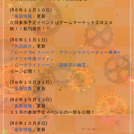
(R６年１１月１０日)
「
最新情報
」更新
次回参加予定イベントはゲームマーケット２０２４
秋！！新刊発売！！
(R６年１１月１日)
「
作品紹介
」更新
「
ローグライクハーフ アランツァクリーチャー事典×
シナリオ作成ガイド
」
「
ローグライクハーフ 四猫亭の幽霊
」
ページ公開！！
(R６年１０月３１日)
「
最新情報
」更新
(R６年１０月２２日)
「
最新情報
」更新
１１月の参加予定イベントの一部を公開！
(R６年１０月６日)
「
最新情報
」更新