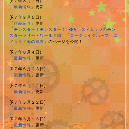
(R７年８月７日)
「
最新情報
」更新
(R７年８月５日)
「
作品紹介
」更新
「
モンスター！モンスター！TRPG ズィムララのモン
スターラリー・ワールド編
」「
ローグライクハーフ エ
メラルド海の探索
」のページを公開！
(R７年８月４日)
「
最新情報
」更新
(R７年６月２３日)
「
最新情報
」更新
(R７年６月１２日)
「
最新情報
」更新
(R７年５月２２日)
「
最新情報
」更新
(R７年５月１５日)
「
最新情報
」更新