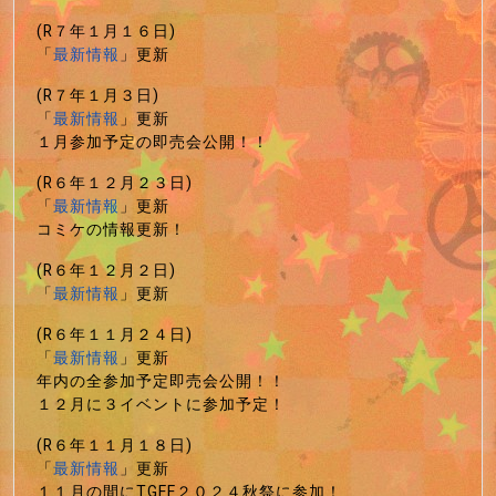
(R７年１月１６日)
「
最新情報
」更新
(R７年１月３日)
「
最新情報
」更新
１月参加予定の即売会公開！！
(R６年１２月２３日)
「
最新情報
」更新
コミケの情報更新！
(R６年１２月２日)
「
最新情報
」更新
(R６年１１月２４日)
「
最新情報
」更新
年内の全参加予定即売会公開！！
１２月に３イベントに参加予定！
(R６年１１月１８日)
「
最新情報
」更新
１１月の間にTGFF２０２４秋祭に参加！