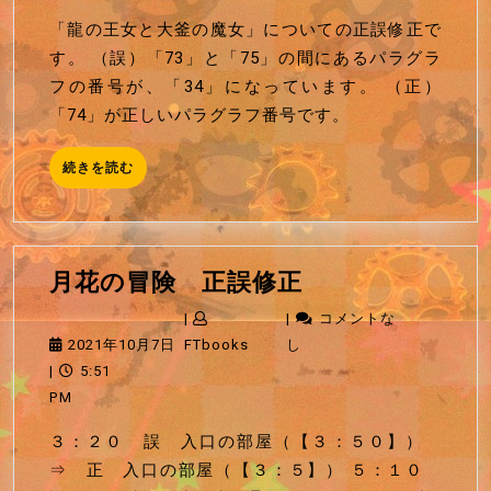
フ
月
「龍の王女と大釜の魔女」についての正誤修正で
ゲ
22
す。 （誤）「73」と「75」の間にあるパラグラ
ー
日
フの番号が、「34」になっています。 （正）
ム
「74」が正しいパラグラフ番号です。
ブ
ッ
続
続きを読む
ク
き
集
を
読
１
む
正
月
月花の冒険 正誤修正
誤
花
修
|
|
コメントな
の
2021
FTbooks
正
2021年10月7日
FTbooks
し
冒
年
|
5:51
険
10
PM
正
月
３：２０ 誤 入口の部屋（【３：５０】）
誤
7
⇒ 正 入口の部屋（【３：５】） ５：１０
修
日