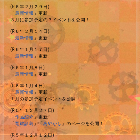
(R６年２月２９日)
「
最新情報
」更新
３月に参加予定の３イベントを公開！
(R６年２月１４日)
「
最新情報
」更新
(R６年１月１７日)
「
最新情報
」更新
(R６年１月８日)
「
最新情報
」更新
(R６年１月４日)
「
最新情報
」更新
１月の参加予定イベントを公開！
(R５年１２月２７日)
「
作品紹介
」更新
「
竜鍵諸島
」「
あやかし
」のページを公開！
(R５年１２月１２日)