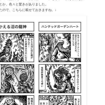
とか、色々と驚きがありました。
たので、こちらに載せておきますね。↓