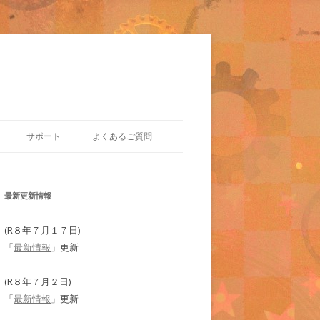
サポート
よくあるご質問
最新更新情報
(R８年７月１７日)
「
最新情報
」更新
(R８年７月２日)
「
最新情報
」更新