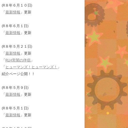
(R８年６月１０日)
「
最新情報
」更新
(R８年６月１日)
「
最新情報
」更新
(R８年５月２１日)
「
最新情報
」更新
「
RLH常闇の伴侶
」
「
ヒューマンズ！ヒューマンズ！
」
紹介ページ公開！！
(R８年５月９日)
「
最新情報
」更新
(R８年５月１日)
「
最新情報
」更新