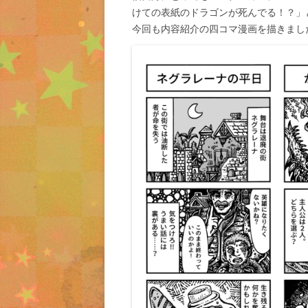
けての表紙のドラゴンが死んでる！？」
今回も内容紹介の四コマ漫画を描きまし