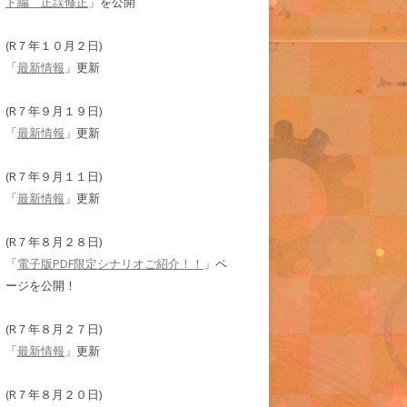
ド編 正誤修正
」を公開
(R７年１０月２日)
「
最新情報
」更新
(R７年９月１９日)
「
最新情報
」更新
(R７年９月１１日)
「
最新情報
」更新
(R７年８月２８日)
「
電子版PDF限定シナリオご紹介！！
」ペ
ージを公開！
(R７年８月２７日)
「
最新情報
」更新
(R７年８月２０日)