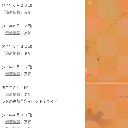
(R７年６月２３日)
「
最新情報
」更新
(R７年６月１２日)
「
最新情報
」更新
(R７年５月２２日)
「
最新情報
」更新
(R７年５月１５日)
「
最新情報
」更新
(R７年５月１日)
「
最新情報
」更新
５月の参加予定イベント全て公開！！
(R７年４月３０日)
「
最新情報
」更新