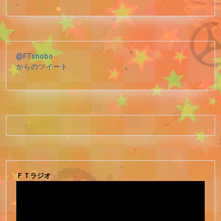
@FTshobo
からのツイート
ＦＴラジオ