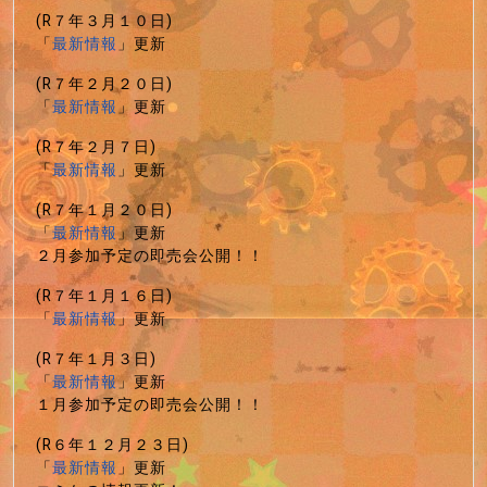
(R７年３月１０日)
「
最新情報
」更新
(R７年２月２０日)
「
最新情報
」更新
(R７年２月７日)
「
最新情報
」更新
(R７年１月２０日)
「
最新情報
」更新
２月参加予定の即売会公開！！
(R７年１月１６日)
「
最新情報
」更新
(R７年１月３日)
「
最新情報
」更新
１月参加予定の即売会公開！！
(R６年１２月２３日)
「
最新情報
」更新