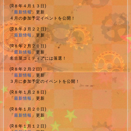
(R８年４月１３日)
「
最新情報
」更新
４月の参加予定イベントを公開！
(R８年３月２２日)
「
最新情報
」更新
(R８年２月２０日)
「
最新情報
」更新
名古屋コミティアには落選！
(R８年２月２日)
「
最新情報
」更新
３月に参加予定のイベントを公開！
(R８年１月２８日)
「
最新情報
」更新
(R８年１月２０日)
「
最新情報
」更新
(R８年１月１２日)