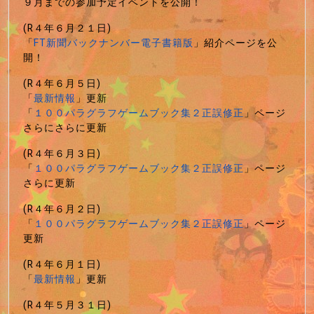
９月までの参加予定イベントを公開！
(R４年６月２１日)
「
FT新聞バックナンバー電子書籍版
」紹介ページを公
開！
(R４年６月５日)
「
最新情報
」更新
「
１００パラグラフゲームブック集２正誤修正
」ページ
さらにさらに更新
(R４年６月３日)
「
１００パラグラフゲームブック集２正誤修正
」ページ
さらに更新
(R４年６月２日)
「
１００パラグラフゲームブック集２正誤修正
」ページ
更新
(R４年６月１日)
「
最新情報
」更新
(R４年５月３１日)