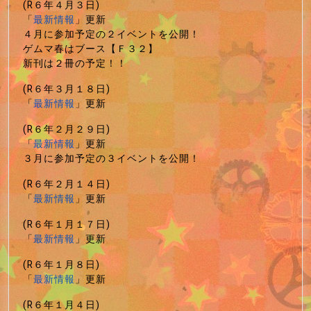
(R６年４月３日)
「
最新情報
」更新
４月に参加予定の２イベントを公開！
ゲムマ春はブース【Ｆ３２】
新刊は２冊の予定！！
(R６年３月１８日)
「
最新情報
」更新
(R６年２月２９日)
「
最新情報
」更新
３月に参加予定の３イベントを公開！
(R６年２月１４日)
「
最新情報
」更新
(R６年１月１７日)
「
最新情報
」更新
(R６年１月８日)
「
最新情報
」更新
(R６年１月４日)