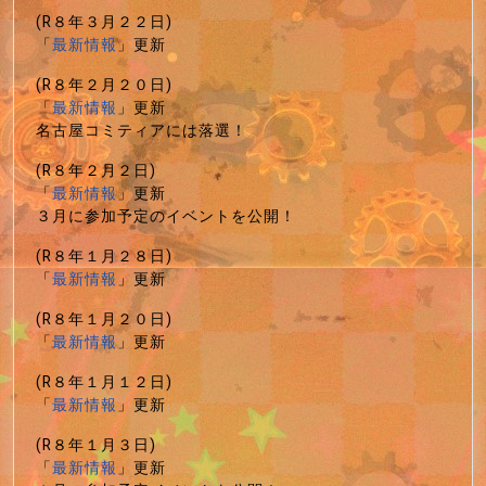
(R８年３月２２日)
「
最新情報
」更新
(R８年２月２０日)
「
最新情報
」更新
名古屋コミティアには落選！
(R８年２月２日)
「
最新情報
」更新
３月に参加予定のイベントを公開！
(R８年１月２８日)
「
最新情報
」更新
(R８年１月２０日)
「
最新情報
」更新
(R８年１月１２日)
「
最新情報
」更新
(R８年１月３日)
「
最新情報
」更新