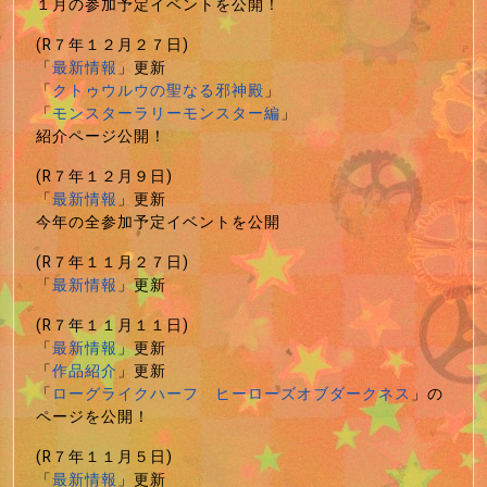
１月の参加予定イベントを公開！
(R７年１２月２７日)
「
最新情報
」更新
「
クトゥウルウの聖なる邪神殿
」
「
モンスターラリーモンスター編
」
紹介ページ公開！
(R７年１２月９日)
「
最新情報
」更新
今年の全参加予定イベントを公開
(R７年１１月２７日)
「
最新情報
」更新
(R７年１１月１１日)
「
最新情報
」更新
「
作品紹介
」更新
「
ローグライクハーフ ヒーローズオブダークネス
」の
ページを公開！
(R７年１１月５日)
「
最新情報
」更新