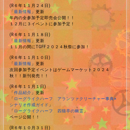
(R６年１１月２４日)
「
最新情報
」更新
年内の全参加予定即売会公開！！
１２月に３イベントに参加予定！
(R６年１１月１８日)
「
最新情報
」更新
１１月の間にTGFF２０２４秋祭に参加！
(R６年１１月１０日)
「
最新情報
」更新
次回参加予定イベントはゲームマーケット２０２４
秋！！新刊発売！！
(R６年１１月１日)
「
作品紹介
」更新
「
ローグライクハーフ アランツァクリーチャー事典×
シナリオ作成ガイド
」
「
ローグライクハーフ 四猫亭の幽霊
」
ページ公開！！
(R６年１０月３１日)