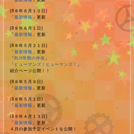
(R８年６月１０日)
「
最新情報
」更新
(R８年６月１日)
「
最新情報
」更新
(R８年５月２１日)
「
最新情報
」更新
「
RLH常闇の伴侶
」
「
ヒューマンズ！ヒューマンズ！
」
紹介ページ公開！！
(R８年５月９日)
「
最新情報
」更新
(R８年５月１日)
「
最新情報
」更新
(R８年４月１３日)
「
最新情報
」更新
４月の参加予定イベントを公開！