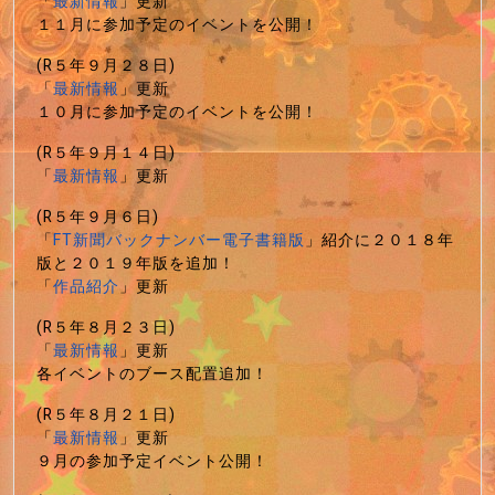
「
最新情報
」更新
１１月に参加予定のイベントを公開！
(R５年９月２８日)
「
最新情報
」更新
１０月に参加予定のイベントを公開！
(R５年９月１４日)
「
最新情報
」更新
(R５年９月６日)
「
FT新聞バックナンバー電子書籍版
」紹介に２０１８年
版と２０１９年版を追加！
「
作品紹介
」更新
(R５年８月２３日)
「
最新情報
」更新
各イベントのブース配置追加！
(R５年８月２１日)
「
最新情報
」更新
９月の参加予定イベント公開！