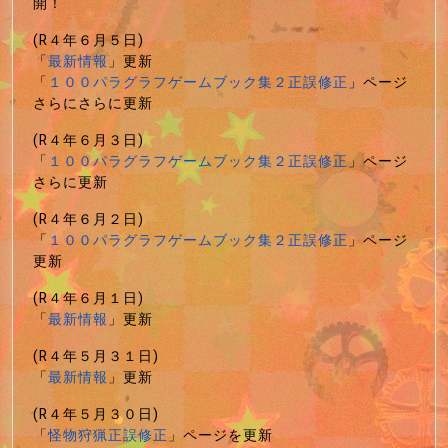
開！
(R４年６月５日)
「
最新情報
」更新
「
１００パラグラフゲームブック集２正誤修正
」ページ
さらにさらに更新
(R４年６月３日)
「
１００パラグラフゲームブック集２正誤修正
」ページ
さらに更新
(R４年６月２日)
「
１００パラグラフゲームブック集２正誤修正
」ページ
更新
(R４年６月１日)
「
最新情報
」更新
(R４年５月３１日)
「
最新情報
」更新
(R４年５月３０日)
「
怪物狩猟正誤修正
」ページを更新