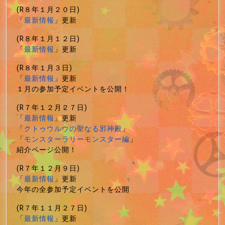
(R８年１月２０日)
「
最新情報
」更新
(R８年１月１２日)
「
最新情報
」更新
(R８年１月３日)
「
最新情報
」更新
１月の参加予定イベントを公開！
(R７年１２月２７日)
「
最新情報
」更新
「
クトゥウルウの聖なる邪神殿
」
「
モンスターラリーモンスター編
」
紹介ページ公開！
(R７年１２月９日)
「
最新情報
」更新
今年の全参加予定イベントを公開
(R７年１１月２７日)
「
最新情報
」更新