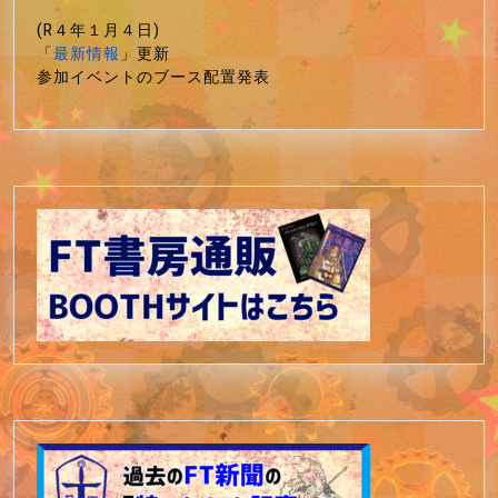
(R４年１月４日)
「
最新情報
」更新
参加イベントのブース配置発表