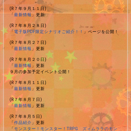
(R７年９月１１日)
「
最新情報
」更新
(R７年８月２８日)
「
電子版PDF限定シナリオご紹介！！
」ページを公開！
(R７年８月２７日)
「
最新情報
」更新
(R７年８月２０日)
「
最新情報
」更新
９月の参加予定イベント公開！
(R７年８月１１日)
「
最新情報
」更新
(R７年８月７日)
「
最新情報
」更新
(R７年８月５日)
「
作品紹介
」更新
「
モンスター！モンスター！TRPG ズィムララのモン