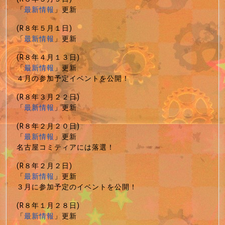
「
最新情報
」更新
(R８年５月１日)
「
最新情報
」更新
(R８年４月１３日)
「
最新情報
」更新
４月の参加予定イベントを公開！
(R８年３月２２日)
「
最新情報
」更新
(R８年２月２０日)
「
最新情報
」更新
名古屋コミティアには落選！
(R８年２月２日)
「
最新情報
」更新
３月に参加予定のイベントを公開！
(R８年１月２８日)
「
最新情報
」更新