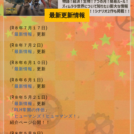
最新更新情報
(R８年７月１７日)
「
最新情報
」更新
(R８年７月２日)
「
最新情報
」更新
(R８年６月１０日)
「
最新情報
」更新
(R８年６月１日)
「
最新情報
」更新
(R８年５月２１日)
「
最新情報
」更新
「
RLH常闇の伴侶
」
「
ヒューマンズ！ヒューマンズ！
」
紹介ページ公開！！
(R８年５月９日)