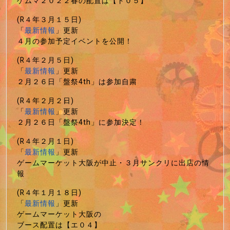
ゲムマ２０２２春の配置は【ト０５】
(R４年３月１５日)
「
最新情報
」更新
４月の参加予定イベントを公開！
(R４年２月５日)
「
最新情報
」更新
２月２６日「盤祭4th」は参加自粛
(R４年２月２日)
「
最新情報
」更新
２月２６日「盤祭4th」に参加決定！
(R４年２月１日)
「
最新情報
」更新
ゲームマーケット大阪が中止・３月サンクリに出店の情
報
(R４年１月１８日)
「
最新情報
」更新
ゲームマーケット大阪の
ブース配置は【エ０４】