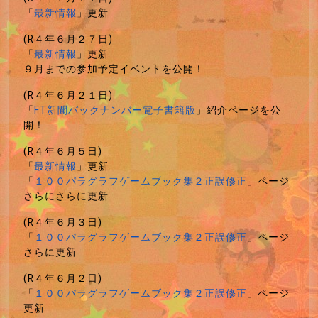
「
最新情報
」更新
(R４年６月２７日)
「
最新情報
」更新
９月までの参加予定イベントを公開！
(R４年６月２１日)
「
FT新聞バックナンバー電子書籍版
」紹介ページを公
開！
(R４年６月５日)
「
最新情報
」更新
「
１００パラグラフゲームブック集２正誤修正
」ページ
さらにさらに更新
(R４年６月３日)
「
１００パラグラフゲームブック集２正誤修正
」ページ
さらに更新
(R４年６月２日)
「
１００パラグラフゲームブック集２正誤修正
」ページ
更新