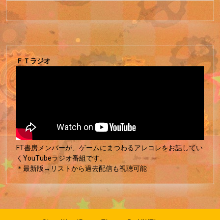
ＦＴラジオ
FT書房メンバーが、ゲームにまつわるアレコレをお話してい
くYouTubeラジオ番組です。
＊最新版→リストから過去配信も視聴可能