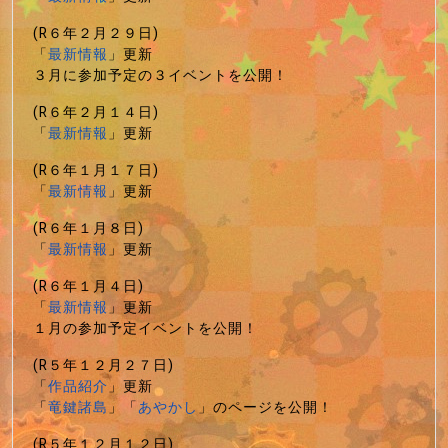
(R６年２月２９日)
「
最新情報
」更新
３月に参加予定の３イベントを公開！
(R６年２月１４日)
「
最新情報
」更新
(R６年１月１７日)
「
最新情報
」更新
(R６年１月８日)
「
最新情報
」更新
(R６年１月４日)
「
最新情報
」更新
１月の参加予定イベントを公開！
(R５年１２月２７日)
「
作品紹介
」更新
「
竜鍵諸島
」「
あやかし
」のページを公開！
(R５年１２月１２日)