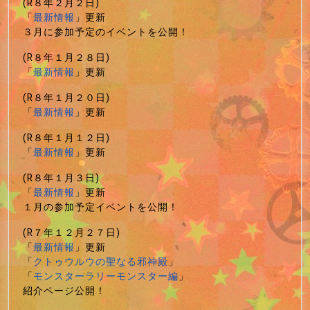
(R８年２月２日)
「
最新情報
」更新
３月に参加予定のイベントを公開！
(R８年１月２８日)
「
最新情報
」更新
(R８年１月２０日)
「
最新情報
」更新
(R８年１月１２日)
「
最新情報
」更新
(R８年１月３日)
「
最新情報
」更新
１月の参加予定イベントを公開！
(R７年１２月２７日)
「
最新情報
」更新
「
クトゥウルウの聖なる邪神殿
」
「
モンスターラリーモンスター編
」
紹介ページ公開！