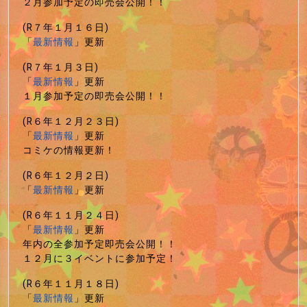
２月参加予定の即売会公開！！
(R７年１月１６日)
「
最新情報
」更新
(R７年１月３日)
「
最新情報
」更新
１月参加予定の即売会公開！！
(R６年１２月２３日)
「
最新情報
」更新
コミケの情報更新！
(R６年１２月２日)
「
最新情報
」更新
(R６年１１月２４日)
「
最新情報
」更新
年内の全参加予定即売会公開！！
１２月に３イベントに参加予定！
(R６年１１月１８日)
「
最新情報
」更新