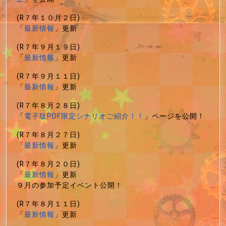
(R７年１０月２日)
「
最新情報
」更新
(R７年９月１９日)
「
最新情報
」更新
(R７年９月１１日)
「
最新情報
」更新
(R７年８月２８日)
「
電子版PDF限定シナリオご紹介！！
」ページを公開！
(R７年８月２７日)
「
最新情報
」更新
(R７年８月２０日)
「
最新情報
」更新
９月の参加予定イベント公開！
(R７年８月１１日)
「
最新情報
」更新