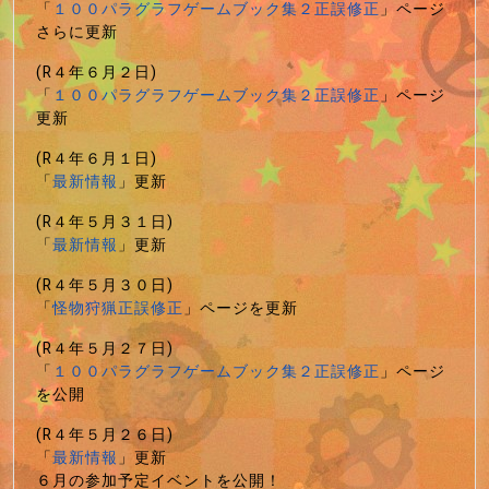
「
１００パラグラフゲームブック集２正誤修正
」ページ
さらに更新
(R４年６月２日)
「
１００パラグラフゲームブック集２正誤修正
」ページ
更新
(R４年６月１日)
「
最新情報
」更新
(R４年５月３１日)
「
最新情報
」更新
(R４年５月３０日)
「
怪物狩猟正誤修正
」ページを更新
(R４年５月２７日)
「
１００パラグラフゲームブック集２正誤修正
」ページ
を公開
(R４年５月２６日)
「
最新情報
」更新
６月の参加予定イベントを公開！