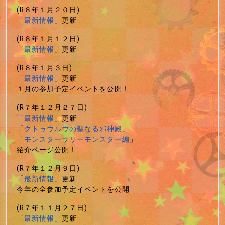
(R８年１月２０日)
「
最新情報
」更新
(R８年１月１２日)
「
最新情報
」更新
(R８年１月３日)
「
最新情報
」更新
１月の参加予定イベントを公開！
(R７年１２月２７日)
「
最新情報
」更新
「
クトゥウルウの聖なる邪神殿
」
「
モンスターラリーモンスター編
」
紹介ページ公開！
(R７年１２月９日)
「
最新情報
」更新
今年の全参加予定イベントを公開
(R７年１１月２７日)
「
最新情報
」更新