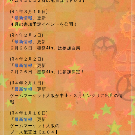
ゲムマ２０２２春の配置は【ト０５】
(R４年３月１５日)
「
最新情報
」更新
４月の参加予定イベントを公開！
(R４年２月５日)
「
最新情報
」更新
２月２６日「盤祭4th」は参加自粛
(R４年２月２日)
「
最新情報
」更新
２月２６日「盤祭4th」に参加決定！
(R４年２月１日)
「
最新情報
」更新
ゲームマーケット大阪が中止・３月サンクリに出店の情
報
(R４年１月１８日)
「
最新情報
」更新
ゲームマーケット大阪の
ブース配置は【エ０４】