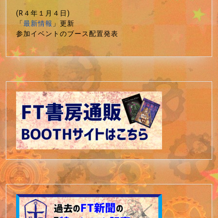
(R４年１月４日)
「
最新情報
」更新
参加イベントのブース配置発表