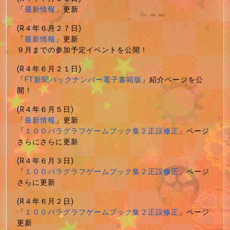
「
最新情報
」更新
(R４年６月２７日)
「
最新情報
」更新
９月までの参加予定イベントを公開！
(R４年６月２１日)
「
FT新聞バックナンバー電子書籍版
」紹介ページを公
開！
(R４年６月５日)
「
最新情報
」更新
「
１００パラグラフゲームブック集２正誤修正
」ページ
さらにさらに更新
(R４年６月３日)
「
１００パラグラフゲームブック集２正誤修正
」ページ
さらに更新
(R４年６月２日)
「
１００パラグラフゲームブック集２正誤修正
」ページ
更新