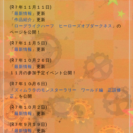
(R７年１１月１１日)
「
最新情報
」更新
「
作品紹介
」更新
「
ローグライクハーフ ヒーローズオブダークネス
」の
ページを公開！
(R７年１１月５日)
「
最新情報
」更新
(R７年１０月２６日)
「
最新情報
」更新
１１月の参加予定イベント公開！
(R７年１０月６日)
「
ズィムララのモンスターラリー ワールド編 正誤修
正
」を公開
(R７年１０月２日)
「
最新情報
」更新
(R７年９月１９日)
「
最新情報
」更新