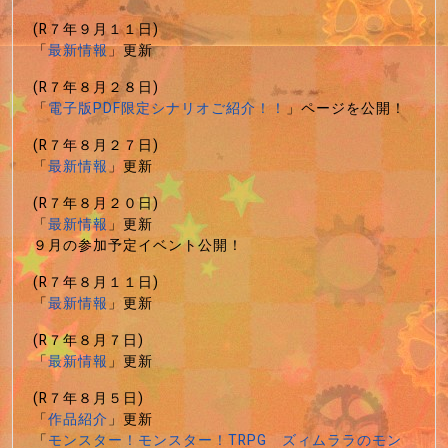
(R７年９月１１日)
「
最新情報
」更新
(R７年８月２８日)
「
電子版PDF限定シナリオご紹介！！
」ページを公開！
(R７年８月２７日)
「
最新情報
」更新
(R７年８月２０日)
「
最新情報
」更新
９月の参加予定イベント公開！
(R７年８月１１日)
「
最新情報
」更新
(R７年８月７日)
「
最新情報
」更新
(R７年８月５日)
「
作品紹介
」更新
「
モンスター！モンスター！TRPG ズィムララのモン