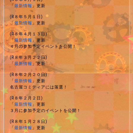
「
最新情報
」更新
(R８年５月１日)
「
最新情報
」更新
(R８年４月１３日)
「
最新情報
」更新
４月の参加予定イベントを公開！
(R８年３月２２日)
「
最新情報
」更新
(R８年２月２０日)
「
最新情報
」更新
名古屋コミティアには落選！
(R８年２月２日)
「
最新情報
」更新
３月に参加予定のイベントを公開！
(R８年１月２８日)
「
最新情報
」更新