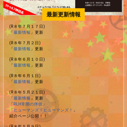
最新更新情報
(R８年７月１７日)
「
最新情報
」更新
(R８年７月２日)
「
最新情報
」更新
(R８年６月１０日)
「
最新情報
」更新
(R８年６月１日)
「
最新情報
」更新
(R８年５月２１日)
「
最新情報
」更新
「
RLH常闇の伴侶
」
「
ヒューマンズ！ヒューマンズ！
」
紹介ページ公開！！
(R８年５月９日)