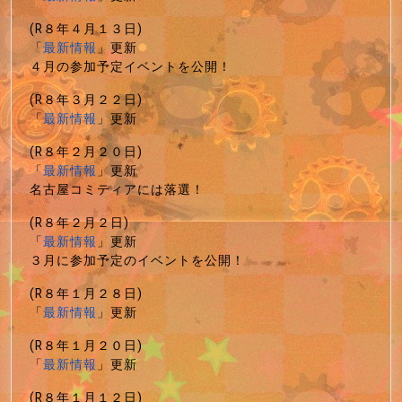
(R８年４月１３日)
「
最新情報
」更新
４月の参加予定イベントを公開！
(R８年３月２２日)
「
最新情報
」更新
(R８年２月２０日)
「
最新情報
」更新
名古屋コミティアには落選！
(R８年２月２日)
「
最新情報
」更新
３月に参加予定のイベントを公開！
(R８年１月２８日)
「
最新情報
」更新
(R８年１月２０日)
「
最新情報
」更新
(R８年１月１２日)