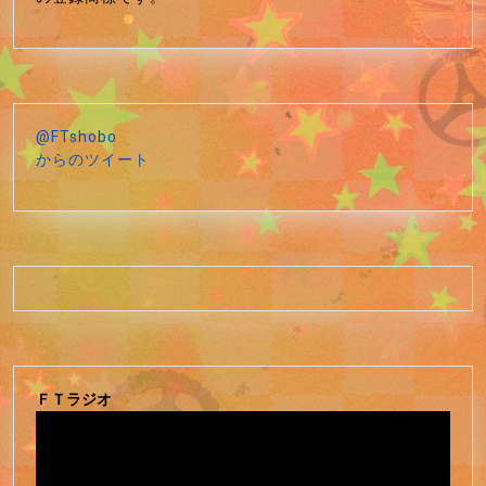
@FTshobo
からのツイート
ＦＴラジオ