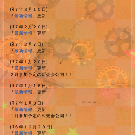
(R７年３月１０日)
「
最新情報
」更新
(R７年２月２０日)
「
最新情報
」更新
(R７年２月７日)
「
最新情報
」更新
(R７年１月２０日)
「
最新情報
」更新
２月参加予定の即売会公開！！
(R７年１月１６日)
「
最新情報
」更新
(R７年１月３日)
「
最新情報
」更新
１月参加予定の即売会公開！！
(R６年１２月２３日)
「
最新情報
」更新