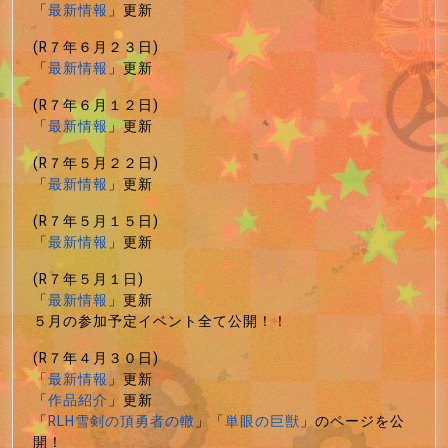
「
最新情報
」更新
(R７年６月２３日)
「
最新情報
」更新
(R７年６月１２日)
「
最新情報
」更新
(R７年５月２２日)
「
最新情報
」更新
(R７年５月１５日)
「
最新情報
」更新
(R７年５月１日)
「
最新情報
」更新
５月の参加予定イベント全て公開！！
(R７年４月３０日)
「
最新情報
」更新
「
作品紹介
」更新
「
RLH雪剣の頂勇者の轍
」「
単眼の巨獣
」のページを公
開！