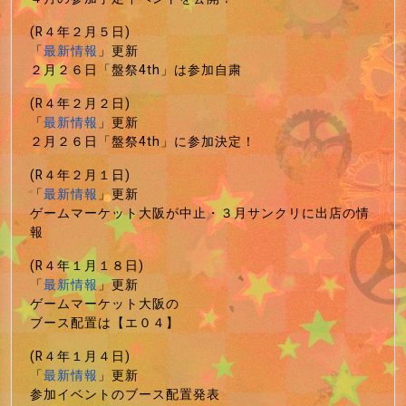
(R４年２月５日)
「
最新情報
」更新
２月２６日「盤祭4th」は参加自粛
(R４年２月２日)
「
最新情報
」更新
２月２６日「盤祭4th」に参加決定！
(R４年２月１日)
「
最新情報
」更新
ゲームマーケット大阪が中止・３月サンクリに出店の情
報
(R４年１月１８日)
「
最新情報
」更新
ゲームマーケット大阪の
ブース配置は【エ０４】
(R４年１月４日)
「
最新情報
」更新
参加イベントのブース配置発表