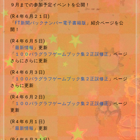
９月までの参加予定イベントを公開！
(R４年６月２１日)
「
FT新聞バックナンバー電子書籍版
」紹介ページを公
開！
(R４年６月５日)
「
最新情報
」更新
「
１００パラグラフゲームブック集２正誤修正
」ページ
さらにさらに更新
(R４年６月３日)
「
１００パラグラフゲームブック集２正誤修正
」ページ
さらに更新
(R４年６月２日)
「
１００パラグラフゲームブック集２正誤修正
」ページ
更新
(R４年６月１日)
「
最新情報
」更新
(R４年５月３１日)