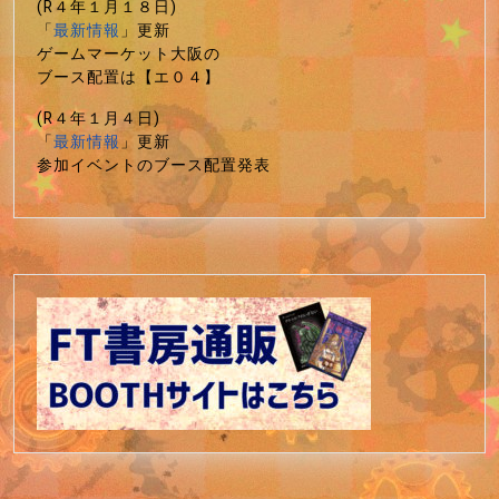
(R４年１月１８日)
「
最新情報
」更新
ゲームマーケット大阪の
ブース配置は【エ０４】
(R４年１月４日)
「
最新情報
」更新
参加イベントのブース配置発表