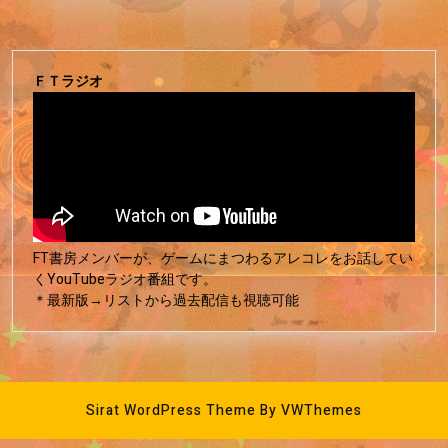
ＦＴラジオ
FT書房メンバーが、ゲームにまつわるアレコレをお話してい
くYouTubeラジオ番組です。
＊最新版→リストから過去配信も視聴可能
Sirat WordPress Theme
By VWThemes