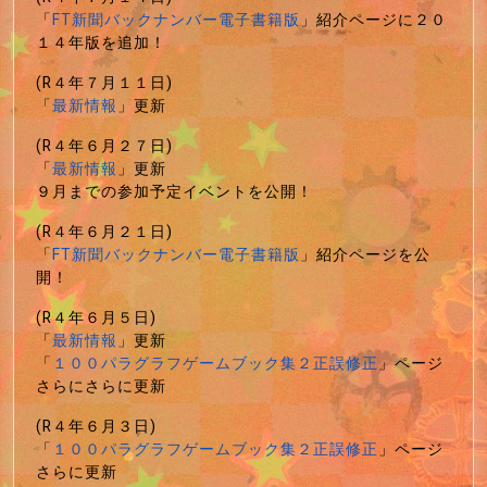
「
FT新聞バックナンバー電子書籍版
」紹介ページに２０
１４年版を追加！
(R４年７月１１日)
「
最新情報
」更新
(R４年６月２７日)
「
最新情報
」更新
９月までの参加予定イベントを公開！
(R４年６月２１日)
「
FT新聞バックナンバー電子書籍版
」紹介ページを公
開！
(R４年６月５日)
「
最新情報
」更新
「
１００パラグラフゲームブック集２正誤修正
」ページ
さらにさらに更新
(R４年６月３日)
「
１００パラグラフゲームブック集２正誤修正
」ページ
さらに更新