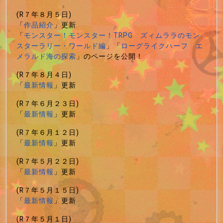
(R７年８月５日)
「
作品紹介
」更新
「
モンスター！モンスター！TRPG ズィムララのモン
スターラリー・ワールド編
」「
ローグライクハーフ エ
メラルド海の探索
」のページを公開！
(R７年８月４日)
「
最新情報
」更新
(R７年６月２３日)
「
最新情報
」更新
(R７年６月１２日)
「
最新情報
」更新
(R７年５月２２日)
「
最新情報
」更新
(R７年５月１５日)
「
最新情報
」更新
(R７年５月１日)