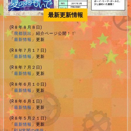
最新更新情報
(R８年８月８日)
「
廃都脱出
」紹介ページ公開！！
「
最新情報
」更新
(R８年７月１７日)
「
最新情報
」更新
(R８年７月２日)
「
最新情報
」更新
(R８年６月１０日)
「
最新情報
」更新
(R８年６月１日)
「
最新情報
」更新
(R８年５月２１日)
「
最新情報
」更新
「
RLH常闇の伴侶
」