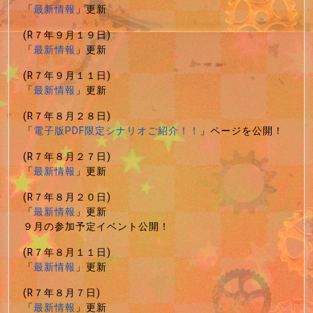
「
最新情報
」更新
(R７年９月１９日)
「
最新情報
」更新
(R７年９月１１日)
「
最新情報
」更新
(R７年８月２８日)
「
電子版PDF限定シナリオご紹介！！
」ページを公開！
(R７年８月２７日)
「
最新情報
」更新
(R７年８月２０日)
「
最新情報
」更新
９月の参加予定イベント公開！
(R７年８月１１日)
「
最新情報
」更新
(R７年８月７日)
「
最新情報
」更新