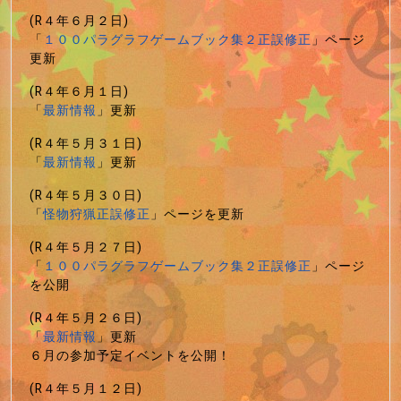
(R４年６月２日)
「
１００パラグラフゲームブック集２正誤修正
」ページ
更新
(R４年６月１日)
「
最新情報
」更新
(R４年５月３１日)
「
最新情報
」更新
(R４年５月３０日)
「
怪物狩猟正誤修正
」ページを更新
(R４年５月２７日)
「
１００パラグラフゲームブック集２正誤修正
」ページ
を公開
(R４年５月２６日)
「
最新情報
」更新
６月の参加予定イベントを公開！
(R４年５月１２日)