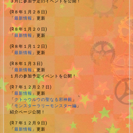
３月に参加予定のイベントを公開！
(R８年１月２８日)
「
最新情報
」更新
(R８年１月２０日)
「
最新情報
」更新
(R８年１月１２日)
「
最新情報
」更新
(R８年１月３日)
「
最新情報
」更新
１月の参加予定イベントを公開！
(R７年１２月２７日)
「
最新情報
」更新
「
クトゥウルウの聖なる邪神殿
」
「
モンスターラリーモンスター編
」
紹介ページ公開！
(R７年１２月９日)
「
最新情報
」更新