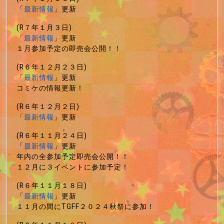
「
最新情報
」更新
(R７年１月３日)
「
最新情報
」更新
１月参加予定の即売会公開！！
(R６年１２月２３日)
「
最新情報
」更新
コミケの情報更新！
(R６年１２月２日)
「
最新情報
」更新
(R６年１１月２４日)
「
最新情報
」更新
年内の全参加予定即売会公開！！
１２月に３イベントに参加予定！
(R６年１１月１８日)
「
最新情報
」更新
１１月の間にTGFF２０２４秋祭に参加！