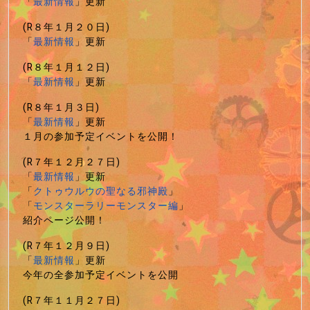
「
最新情報
」更新
(R８年１月２０日)
「
最新情報
」更新
(R８年１月１２日)
「
最新情報
」更新
(R８年１月３日)
「
最新情報
」更新
１月の参加予定イベントを公開！
(R７年１２月２７日)
「
最新情報
」更新
「
クトゥウルウの聖なる邪神殿
」
「
モンスターラリーモンスター編
」
紹介ページ公開！
(R７年１２月９日)
「
最新情報
」更新
今年の全参加予定イベントを公開
(R７年１１月２７日)