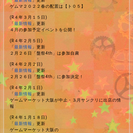
「
最新情報
」更新
ゲムマ２０２２春の配置は【ト０５】
(R４年３月１５日)
「
最新情報
」更新
４月の参加予定イベントを公開！
(R４年２月５日)
「
最新情報
」更新
２月２６日「盤祭4th」は参加自粛
(R４年２月２日)
「
最新情報
」更新
２月２６日「盤祭4th」に参加決定！
(R４年２月１日)
「
最新情報
」更新
ゲームマーケット大阪が中止・３月サンクリに出店の情
報
(R４年１月１８日)
「
最新情報
」更新
ゲームマーケット大阪の