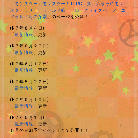
「
モンスター！モンスター！TRPG ズィムララのモン
スターラリー・ワールド編
」「
ローグライクハーフ エ
メラルド海の探索
」のページを公開！
(R７年８月４日)
「
最新情報
」更新
(R７年６月２３日)
「
最新情報
」更新
(R７年６月１２日)
「
最新情報
」更新
(R７年５月２２日)
「
最新情報
」更新
(R７年５月１５日)
「
最新情報
」更新
(R７年５月１日)
「
最新情報
」更新
５月の参加予定イベント全て公開！！