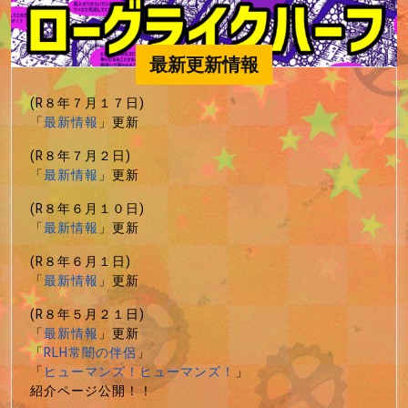
最新更新情報
(R８年７月１７日)
「
最新情報
」更新
(R８年７月２日)
「
最新情報
」更新
(R８年６月１０日)
「
最新情報
」更新
(R８年６月１日)
「
最新情報
」更新
(R８年５月２１日)
「
最新情報
」更新
「
RLH常闇の伴侶
」
「
ヒューマンズ！ヒューマンズ！
」
紹介ページ公開！！