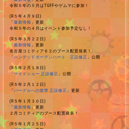
令和５年の５月はTGFFやゲムマに参加！
(R５年４月９日)
「
最新情報
」更新
令和５年の４月はイベント参加予定なし！
(R５年３月２２日)
「
最新情報
」更新
名古屋コミティア６２のブース配置発表！
「
ハンテッドガーデンハート 正誤修正
」公開
(R５年２月１８日)
「
サイドショー 正誤修正
」公開
(R５年２月１２日)
「
バーグルへの復讐 正誤修正
」更新
(R５年１月３０日)
「
最新情報
」更新
２月コミティアのブース配置発表！
(R５年１月２５日)