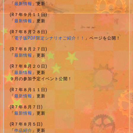
「
最新情報
」更新
(R７年９月１１日)
「
最新情報
」更新
(R７年８月２８日)
「
電子版PDF限定シナリオご紹介！！
」ページを公開！
(R７年８月２７日)
「
最新情報
」更新
(R７年８月２０日)
「
最新情報
」更新
９月の参加予定イベント公開！
(R７年８月１１日)
「
最新情報
」更新
(R７年８月７日)
「
最新情報
」更新
(R７年８月５日)
「
作品紹介
」更新