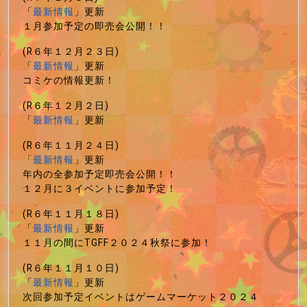
「
最新情報
」更新
１月参加予定の即売会公開！！
(R６年１２月２３日)
「
最新情報
」更新
コミケの情報更新！
(R６年１２月２日)
「
最新情報
」更新
(R６年１１月２４日)
「
最新情報
」更新
年内の全参加予定即売会公開！！
１２月に３イベントに参加予定！
(R６年１１月１８日)
「
最新情報
」更新
１１月の間にTGFF２０２４秋祭に参加！
(R６年１１月１０日)
「
最新情報
」更新
次回参加予定イベントはゲームマーケット２０２４