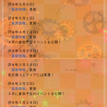
(R８年５月９日)
「
最新情報
」更新
(R８年５月１日)
「
最新情報
」更新
(R８年４月１３日)
「
最新情報
」更新
４月の参加予定イベントを公開！
(R８年３月２２日)
「
最新情報
」更新
(R８年２月２０日)
「
最新情報
」更新
名古屋コミティアには落選！
(R８年２月２日)
「
最新情報
」更新
３月に参加予定のイベントを公開！
(R８年１月２８日)