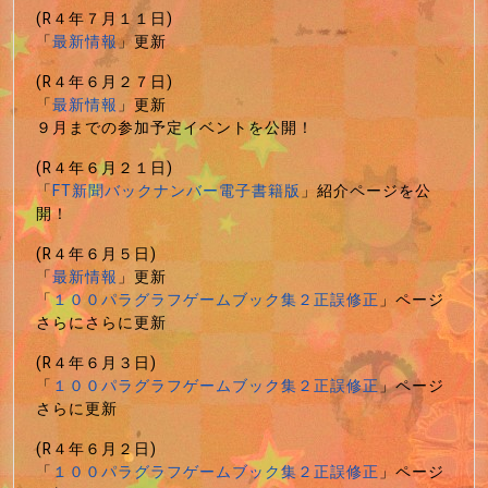
(R４年７月１１日)
「
最新情報
」更新
(R４年６月２７日)
「
最新情報
」更新
９月までの参加予定イベントを公開！
(R４年６月２１日)
「
FT新聞バックナンバー電子書籍版
」紹介ページを公
開！
(R４年６月５日)
「
最新情報
」更新
「
１００パラグラフゲームブック集２正誤修正
」ページ
さらにさらに更新
(R４年６月３日)
「
１００パラグラフゲームブック集２正誤修正
」ページ
さらに更新
(R４年６月２日)
「
１００パラグラフゲームブック集２正誤修正
」ページ