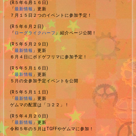
(R５年６月１６日)
「
最新情報
」更新
７月１５日２つのイベントに参加予定！
(R５年６月２日)
『
ローグライクハーフ
』紹介ページ公開！
(R５年５月２９日)
「
最新情報
」更新
６月４日にボドゲフリマに参加予定！
(R５年５月１６日)
「
最新情報
」更新
５月の全参加予定イベントを公開
(R５年５月１１日)
「
最新情報
」更新
ゲムマの配置は「コ２２」！
(R５年４月２０日)
「
最新情報
」更新
令和５年の５月はTGFFやゲムマに参加！