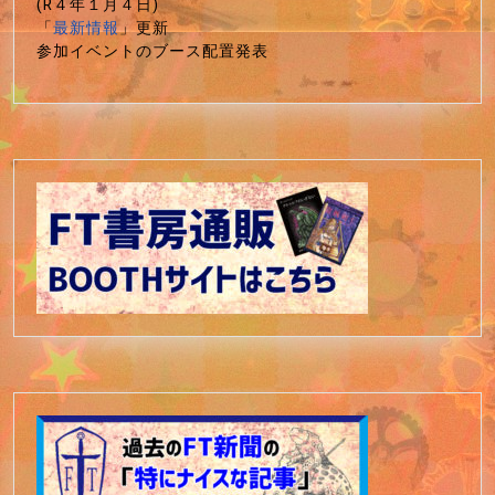
(R４年１月４日)
「
最新情報
」更新
参加イベントのブース配置発表