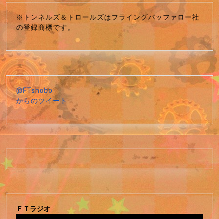
※トンネルズ＆トロールズはフライングバッファロー社
の登録商標です。
@FTshobo
からのツイート
ＦＴラジオ