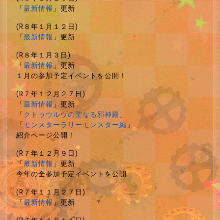
「
最新情報
」更新
(R８年１月１２日)
「
最新情報
」更新
(R８年１月３日)
「
最新情報
」更新
１月の参加予定イベントを公開！
(R７年１２月２７日)
「
最新情報
」更新
「
クトゥウルウの聖なる邪神殿
」
「
モンスターラリーモンスター編
」
紹介ページ公開！
(R７年１２月９日)
「
最新情報
」更新
今年の全参加予定イベントを公開
(R７年１１月２７日)
「
最新情報
」更新