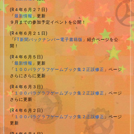
(R４年６月２７日)
「
最新情報
」更新
９月までの参加予定イベントを公開！
(R４年６月２１日)
「
FT新聞バックナンバー電子書籍版
」紹介ページを公
開！
(R４年６月５日)
「
最新情報
」更新
「
１００パラグラフゲームブック集２正誤修正
」ページ
さらにさらに更新
(R４年６月３日)
「
１００パラグラフゲームブック集２正誤修正
」ページ
さらに更新
(R４年６月２日)
「
１００パラグラフゲームブック集２正誤修正
」ページ
更新