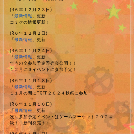
(R６年１２月２３日)
「
最新情報
」更新
コミケの情報更新！
(R６年１２月２日)
「
最新情報
」更新
(R６年１１月２４日)
「
最新情報
」更新
年内の全参加予定即売会公開！！
１２月に３イベントに参加予定！
(R６年１１月１８日)
「
最新情報
」更新
１１月の間にTGFF２０２４秋祭に参加！
(R６年１１月１０日)
「
最新情報
」更新
次回参加予定イベントはゲームマーケット２０２４
秋！！新刊発売！！