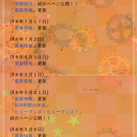
「
廃都脱出
」紹介ページ公開！！
「
最新情報
」更新
(R８年７月１７日)
「
最新情報
」更新
(R８年７月２日)
「
最新情報
」更新
(R８年６月１０日)
「
最新情報
」更新
(R８年６月１日)
「
最新情報
」更新
(R８年５月２１日)
「
最新情報
」更新
「
RLH常闇の伴侶
」
「
ヒューマンズ！ヒューマンズ！
」
紹介ページ公開！！
(R８年５月９日)
「
最新情報
」更新