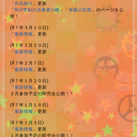
「
作品紹介
」更新
「
RLH雪剣の頂勇者の轍
」「
単眼の巨獣
」のページを公
開！
(R７年３月１０日)
「
最新情報
」更新
(R７年２月２０日)
「
最新情報
」更新
(R７年２月７日)
「
最新情報
」更新
(R７年１月２０日)
「
最新情報
」更新
２月参加予定の即売会公開！！
(R７年１月１６日)
「
最新情報
」更新
(R７年１月３日)
「
最新情報
」更新
１月参加予定の即売会公開！！