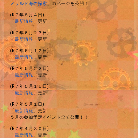
メラルド海の探索
」のページを公開！
(R７年８月４日)
「
最新情報
」更新
(R７年６月２３日)
「
最新情報
」更新
(R７年６月１２日)
「
最新情報
」更新
(R７年５月２２日)
「
最新情報
」更新
(R７年５月１５日)
「
最新情報
」更新
(R７年５月１日)
「
最新情報
」更新
５月の参加予定イベント全て公開！！
(R７年４月３０日)
「
最新情報
」更新