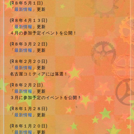
(R８年５月１日)
「
最新情報
」更新
(R８年４月１３日)
「
最新情報
」更新
４月の参加予定イベントを公開！
(R８年３月２２日)
「
最新情報
」更新
(R８年２月２０日)
「
最新情報
」更新
名古屋コミティアには落選！
(R８年２月２日)
「
最新情報
」更新
３月に参加予定のイベントを公開！
(R８年１月２８日)
「
最新情報
」更新
(R８年１月２０日)
「
最新情報
」更新