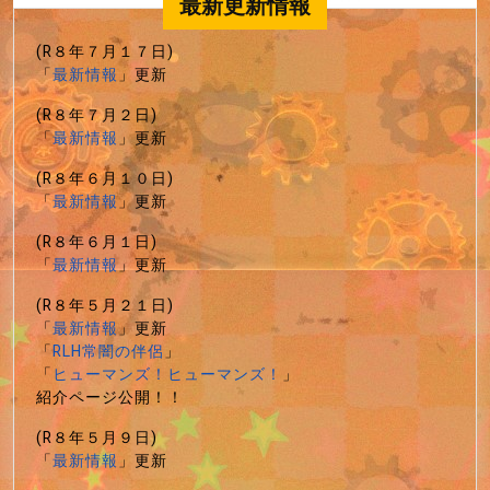
最新更新情報
(R８年７月１７日)
「
最新情報
」更新
(R８年７月２日)
「
最新情報
」更新
(R８年６月１０日)
「
最新情報
」更新
(R８年６月１日)
「
最新情報
」更新
(R８年５月２１日)
「
最新情報
」更新
「
RLH常闇の伴侶
」
「
ヒューマンズ！ヒューマンズ！
」
紹介ページ公開！！
(R８年５月９日)
「
最新情報
」更新