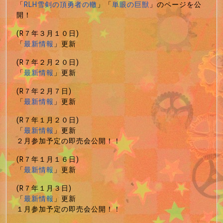
「
RLH雪剣の頂勇者の轍
」「
単眼の巨獣
」のページを公
開！
(R７年３月１０日)
「
最新情報
」更新
(R７年２月２０日)
「
最新情報
」更新
(R７年２月７日)
「
最新情報
」更新
(R７年１月２０日)
「
最新情報
」更新
２月参加予定の即売会公開！！
(R７年１月１６日)
「
最新情報
」更新
(R７年１月３日)
「
最新情報
」更新
１月参加予定の即売会公開！！