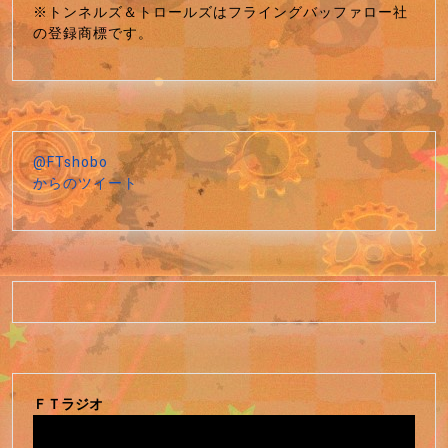
※トンネルズ＆トロールズはフライングバッファロー社
の登録商標です。
@FTshobo
からのツイート
ＦＴラジオ