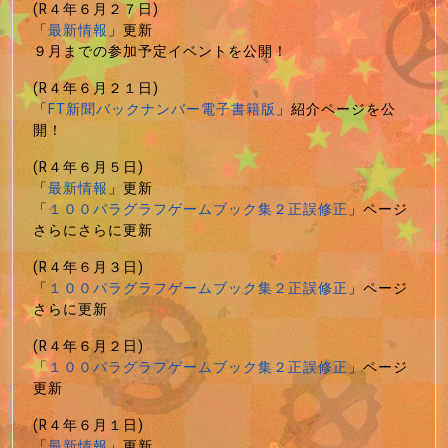
(R４年６月２７日)
「
最新情報
」更新
９月までの参加予定イベントを公開！
(R４年６月２１日)
「
FT新聞バックナンバー電子書籍版
」紹介ページを公
開！
(R４年６月５日)
「
最新情報
」更新
「
１００パラグラフゲームブック集２正誤修正
」ページ
さらにさらに更新
(R４年６月３日)
「
１００パラグラフゲームブック集２正誤修正
」ページ
さらに更新
(R４年６月２日)
「
１００パラグラフゲームブック集２正誤修正
」ページ
更新
(R４年６月１日)
「
最新情報
」更新