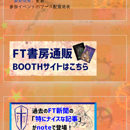
「
最新情報
」更新
参加イベントのブース配置発表