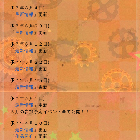
(R７年８月４日)
「
最新情報
」更新
(R７年６月２３日)
「
最新情報
」更新
(R７年６月１２日)
「
最新情報
」更新
(R７年５月２２日)
「
最新情報
」更新
(R７年５月１５日)
「
最新情報
」更新
(R７年５月１日)
「
最新情報
」更新
５月の参加予定イベント全て公開！！
(R７年４月３０日)
「
最新情報
」更新
「
作品紹介
」更新