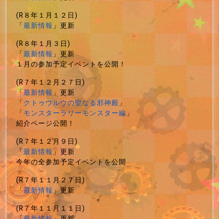
(R８年１月１２日)
「
最新情報
」更新
(R８年１月３日)
「
最新情報
」更新
１月の参加予定イベントを公開！
(R７年１２月２７日)
「
最新情報
」更新
「
クトゥウルウの聖なる邪神殿
」
「
モンスターラリーモンスター編
」
紹介ページ公開！
(R７年１２月９日)
「
最新情報
」更新
今年の全参加予定イベントを公開
(R７年１１月２７日)
「
最新情報
」更新
(R７年１１月１１日)
「
最新情報
」更新